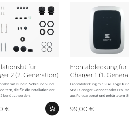
llationskit für
Frontabdeckung für
ger 2 (2. Generation)
Charger 1 (1. Genera
tionskit mit Dübeln, Schrauben und
Frontabdeckung mit SEAT Logo für 
altern, die für die Installation der
SEAT Charger Connect oder Pro. Her
2 benötigt werden.
aus Polycarbonat und gehärtetem G
0 €
99,00 €