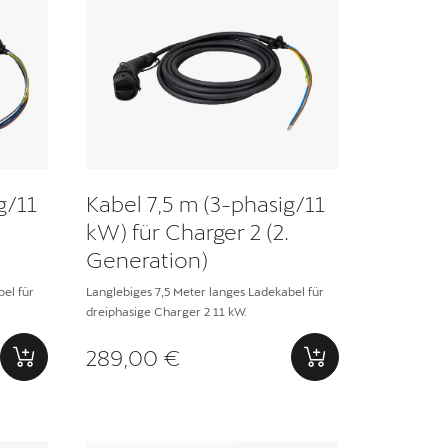
g/11
Kabel 7,5 m (3-phasig/11
kW) für Charger 2 (2.
Generation)
el für
Langlebiges 7,5 Meter langes Ladekabel für
dreiphasige Charger 2 11 kW.
289,00 €