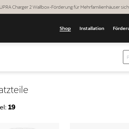
 CUPRA Charger 2 Wallbox-Förderung für Mehrfamilienhäuser sich
Shop
Installation
Förder
atzteile
el:
19