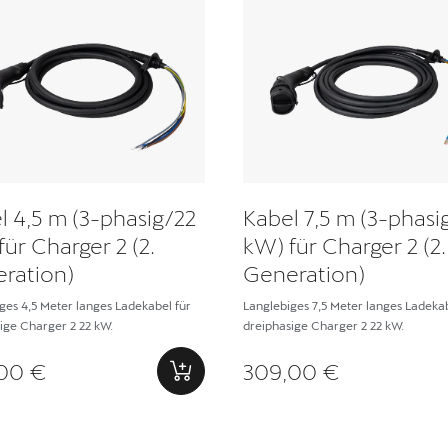
l 4,5 m (3-phasig/22
Kabel 7,5 m (3-phasi
für Charger 2 (2.
kW) für Charger 2 (2.
ration)
Generation)
ges 4,5 Meter langes Ladekabel für
Langlebiges 7,5 Meter langes Ladekab
ige Charger 2 22 kW.
dreiphasige Charger 2 22 kW.
00 €
309,00 €