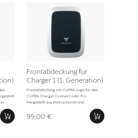
Frontabdeckung für
tion)
Charger 1 (1. Generation)
den
Frontabdeckung mit CUPRA Logo für den
gestellt
CUPRA Charger Connect oder Pro.
las
Hergestellt aus Polycarbonat und
gehärtetem Glas.
99,00 €