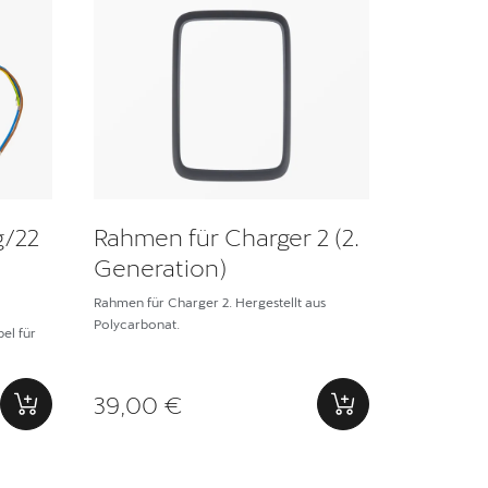
g/22
Rahmen für Charger 2 (2.
Generation)
Rahmen für Charger 2. Hergestellt aus
Polycarbonat.
el für
39,00 €