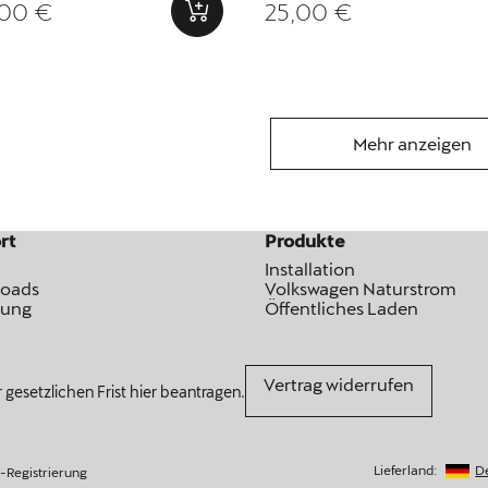
00 €
25,00 €
Mehr anzeigen
rt
Produkte
Installation
oads
Volkswagen Naturstrom
rung
Öffentliches Laden
Vertrag widerrufen
 gesetzlichen Frist hier beantragen.
Lieferland:
D
Registrierung