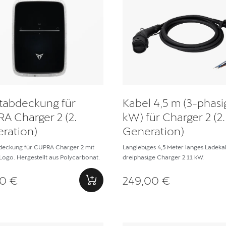
tabdeckung für
Kabel 4,5 m (3-phasi
A Charger 2 (2.
kW) für Charger 2 (2.
ration)
Generation)
deckung für CUPRA Charger 2 mit
Langlebiges 4,5 Meter langes Ladekab
go. Hergestellt aus Polycarbonat.
dreiphasige Charger 2 11 kW.
0 €
249,00 €