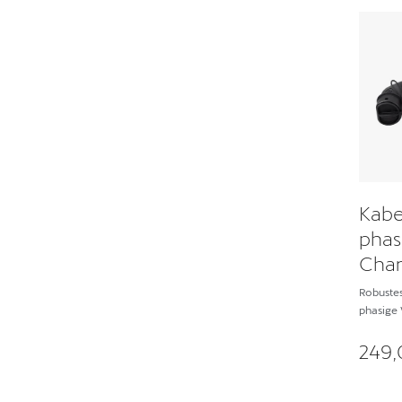
Kabe
phas
Char
Robustes
phasige
249,