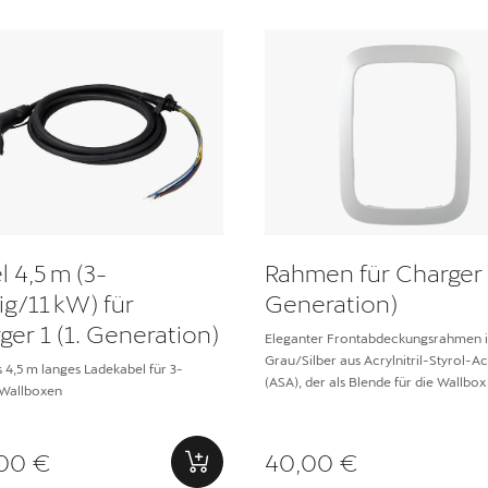
l 4,5 m (3-
Rahmen für Charger 1
ig/11 kW) für
Generation)
ger 1 (1. Generation)
Eleganter Frontabdeckungsrahmen 
Grau/Silber aus Acrylnitril-Styrol-Ac
 4,5 m langes Ladekabel für 3-
(ASA), der als Blende für die Wallbox
 Wallboxen
00 €
40,00 €