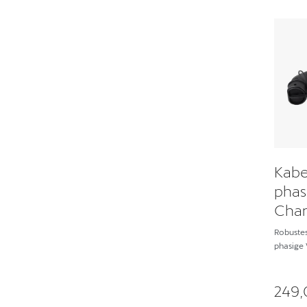
Kabe
phas
Char
Robustes
phasige
249,