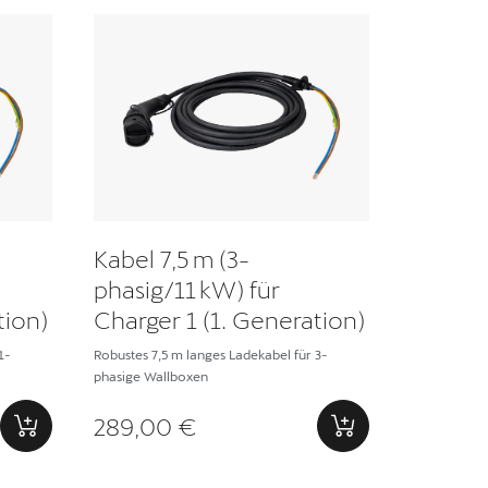
Kabel 7,5 m (3-
phasig/11 kW) für
tion)
Charger 1 (1. Generation)
1-
Robustes 7,5 m langes Ladekabel für 3-
phasige Wallboxen
289,00 €