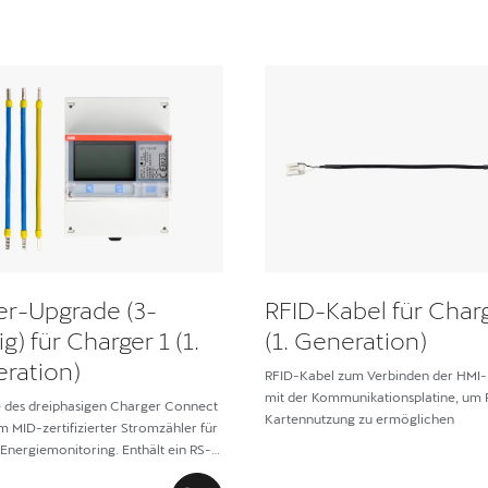
er-Upgrade (3-
RFID-Kabel für Charg
g) für Charger 1 (1.
(1. Generation)
ration)
RFID-Kabel zum Verbinden der HMI-
mit der Kommunikationsplatine, um 
 des dreiphasigen Charger Connect
Kartennutzung zu ermöglichen
m MID-zertifizierter Stromzähler für
 Energiemonitoring. Enthält ein RS-
el für nahtlose Datenkommunikation