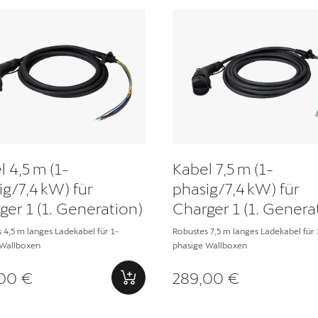
l 4,5 m (1-
Kabel 7,5 m (1-
ig/7,4 kW) für
phasig/7,4 kW) für
ger 1 (1. Generation)
Charger 1 (1. Genera
 4,5 m langes Ladekabel für 1-
Robustes 7,5 m langes Ladekabel für 
 Wallboxen
phasige Wallboxen
00 €
289,00 €