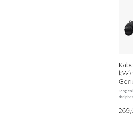
Kabe
kW) 
Gene
Langlebi
dreiphas
269,