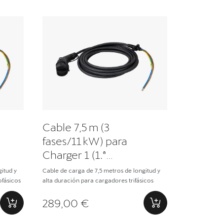
Cable 7,5 m (3
fases/11 kW) para
Charger 1 (1.ª
generación)
itud y
Cable de carga de 7,5 metros de longitud y
fásicos
alta duración para cargadores trifásicos
289,00 €