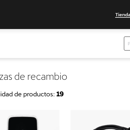
Tiend
zas de recambio
idad de productos:
19