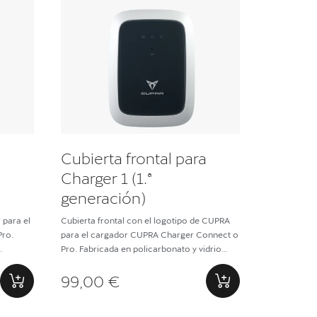
a
Cubierta frontal para
Charger 1 (1.ª
generación)
 para el
Cubierta frontal con el logotipo de CUPRA
Pro.
para el cargador CUPRA Charger Connect o
Pro. Fabricada en policarbonato y vidrio
endurecido.
99,00 €