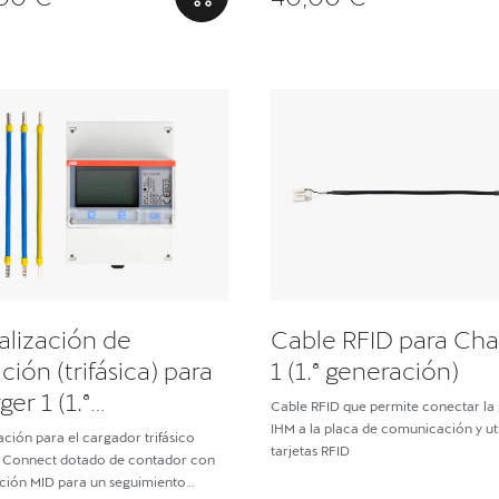
alización de
Cable RFID para Cha
ión (trifásica) para
1 (1.ª generación)
er 1 (1.ª
Cable RFID que permite conectar la
ración)
IHM a la placa de comunicación y uti
ación para el cargador trifásico
tarjetas RFID
 Connect dotado de contador con
ación MID para un seguimiento