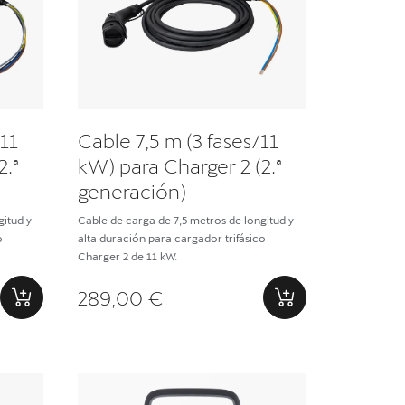
/11
Cable 7,5 m (3 fases/11
2.ª
kW) para Charger 2 (2.ª
generación)
gitud y
Cable de carga de 7,5 metros de longitud y
o
alta duración para cargador trifásico
Charger 2 de 11 kW.
289,00 €