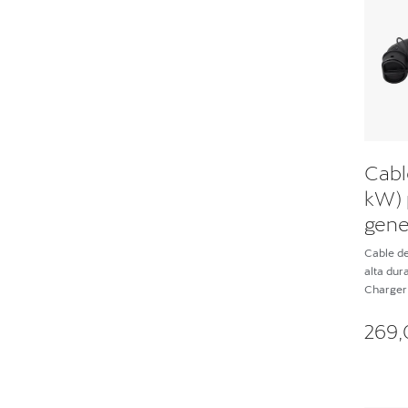
Cabl
kW) 
gene
Cable de
alta dur
Charger 
269,