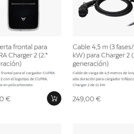
erta frontal para
Cable 4,5 m (3 fases
A Charger 2 (2.ª
kW) para Charger 2 (
ración)
generación)
 frontal para el cargador CUPRA
Cable de carga de 4,5 metros de lon
2 con el logotipo de CUPRA.
alta duración para cargador trifásic
a en policarbonato.
Charger 2 de 11 kW.
0 €
249,00 €