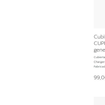
Cubi
CUPR
gene
Cubierta
Charger 
Fabricad
99,0