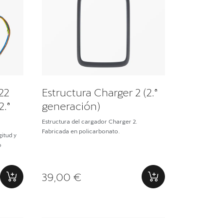
22
Estructura Charger 2 (2.ª
2.ª
generación)
Estructura del cargador Charger 2.
Fabricada en policarbonato.
itud y
o
39,00 €