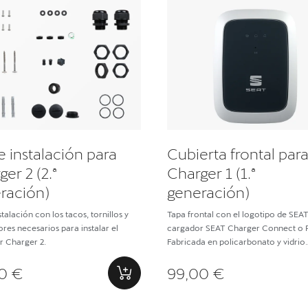
e instalación para
Cubierta frontal par
er 2 (2.ª
Charger 1 (1.ª
ración)
generación)
stalación con los tacos, tornillos y
Tapa frontal con el logotipo de SEAT
res necesarios para instalar el
cargador SEAT Charger Connect o 
r Charger 2.
Fabricada en policarbonato y vidrio
endurecido
0 €
99,00 €