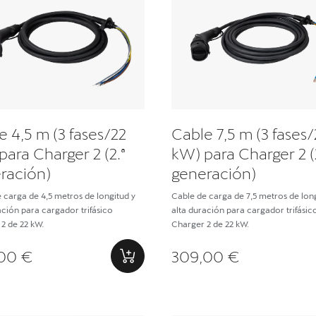
e 4,5 m (3 fases/22
Cable 7,5 m (3 fases/
para Charger 2 (2.ª
kW) para Charger 2 (
ración)
generación)
 carga de 4,5 metros de longitud y
Cable de carga de 7,5 metros de long
ación para cargador trifásico
alta duración para cargador trifásic
2 de 22 kW.
Charger 2 de 22 kW.
00 €
309,00 €