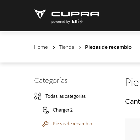
Home
Tienda
Piezas de recambio
Categorías
Pie
Todas las categorías
Cant
Charger 2
Piezas de recambio