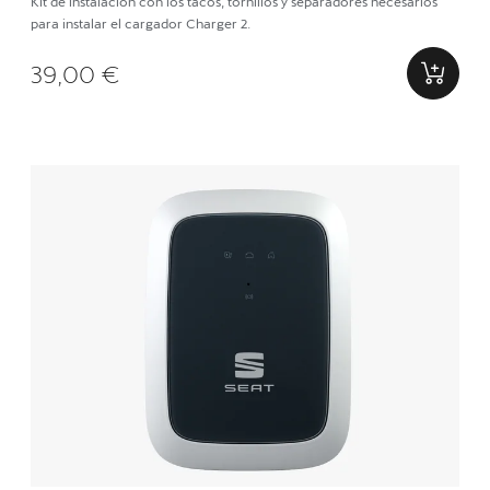
Kit de instalación con los tacos, tornillos y separadores necesarios
para instalar el cargador Charger 2.
39,00 €