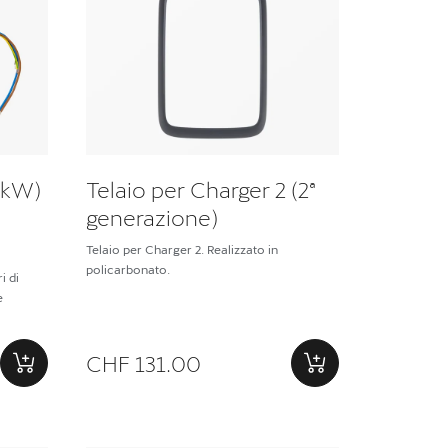
2 kW)
Telaio per Charger 2 (2ª
generazione)
Telaio per Charger 2. Realizzato in
policarbonato.
i di
e
CHF 131.00