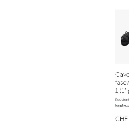
Cavo
fase
1 (1
Resistent
lunghezz
CHF