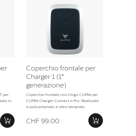
per
Coperchio frontale per
Charger 1 (1ª
generazione)
T per
Coperchio frontale con il logo CUPRA per
zato in
CUPRA Charger Connect o Pro. Realizzato
in policarbonato e vetro temprato.
CHF 99.00