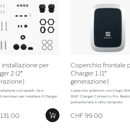
i installazione per
Coperchio frontale 
ger 2 (2ª
Charger 1 (1ª
razione)
generazione)
stallazione con tasselli, viti e
Coperchio anteriore con il logo SEA
li necessari per installare il Charger
SEAT Charger Connect o Pro. Realiz
policarbonato e vetro temprato
131.00
CHF 99.00