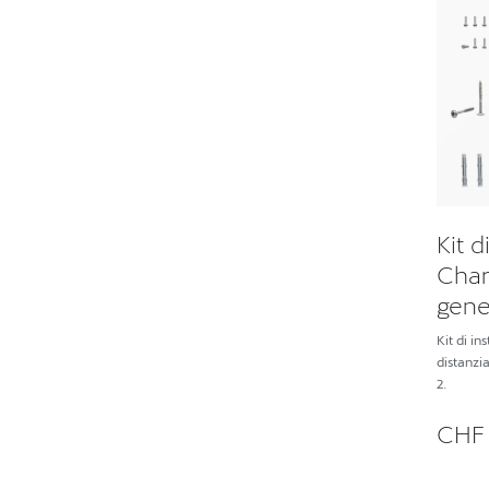
Kit d
Char
gene
Kit di in
distanzia
2.
CHF 