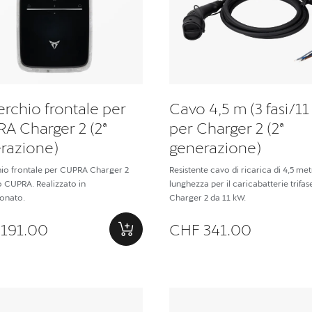
rchio frontale per
Cavo 4,5 m (3 fasi/1
A Charger 2 (2ª
per Charger 2 (2ª
razione)
generazione)
io frontale per CUPRA Charger 2
Resistente cavo di ricarica di 4,5 metr
 CUPRA. Realizzato in
lunghezza per il caricabatterie trifas
onato.
Charger 2 da 11 kW.
191.00
CHF 341.00