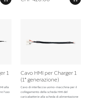
er 1
Cavo HMI per Charger 1
(1ª generazione)
MI alla
Cavo di interfaccia uomo-macchina per il
re l’uso
collegamento della scheda HMI del
caricabatterie alla scheda di alimentazione