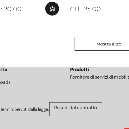
 RS-485)
 420.00
CHF 25.00
Mostra altro
rto
Prodotti
Fornitore di servizi di mobili
oads
Recedi dal contratto
 termini previsti dalla legge.