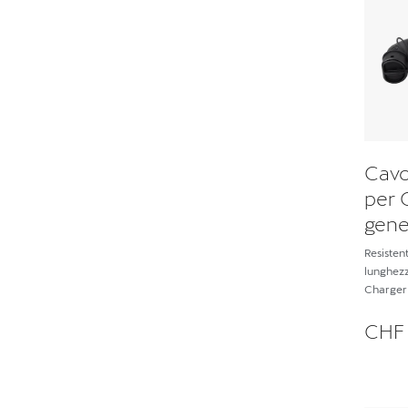
Cavo
per 
gene
Resistent
lunghezza
Charger 
CHF 