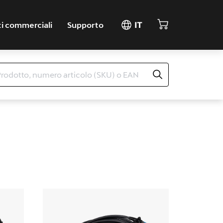
ti commerciali
Supporto
IT