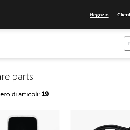
Negozio
Clien
re parts
ro di articoli:
19