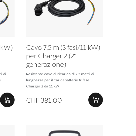
1 kW)
Cavo 7,5 m (3 fasi/11 kW)
per Charger 2 (2ª
generazione)
i di
Resistente cavo di ricarica di 7,5 metri di
e
lunghezza per il caricabatterie trifase
Charger 2 da 11 kW.
CHF 381.00