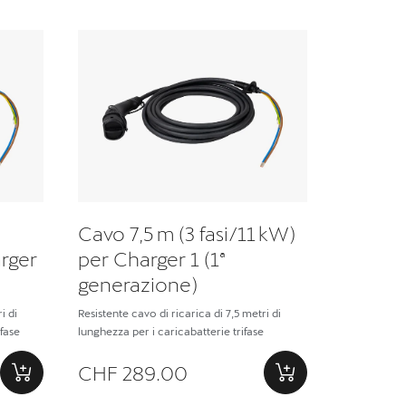
Cavo 7,5 m (3 fasi/11 kW)
arger
per Charger 1 (1ª
generazione)
i di
Resistente cavo di ricarica di 7,5 metri di
fase
lunghezza per i caricabatterie trifase
CHF 289.00