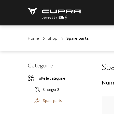
Home
Shop
Spare parts
Categorie
Spa
Tutte le categorie
Nume
Charger 2
Spare parts