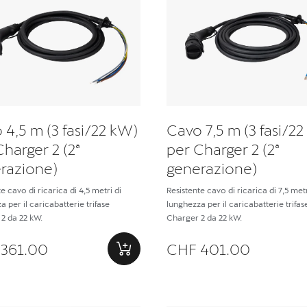
 4,5 m (3 fasi/22 kW)
Cavo 7,5 m (3 fasi/2
Charger 2 (2ª
per Charger 2 (2ª
razione)
generazione)
e cavo di ricarica di 4,5 metri di
Resistente cavo di ricarica di 7,5 metr
 per il caricabatterie trifase
lunghezza per il caricabatterie trifas
2 da 22 kW.
Charger 2 da 22 kW.
361.00
CHF 401.00