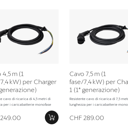
 4,5 m (1
Cavo 7,5 m (1
/7,4 kW) per Charger
fase/7,4 kW) per Ch
ª generazione)
1 (1ª generazione)
e cavo di ricarica di 4,5 metri di
Resistente cavo di ricarica di 7,5 metr
a per i caricabatterie monofase
lunghezza per i caricabatterie mono
 249.00
CHF 289.00