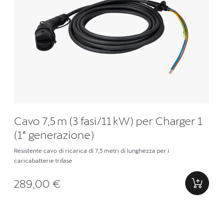
Cavo 7,5 m (3 fasi/11 kW) per Charger 1
(1ª generazione)
Resistente cavo di ricarica di 7,5 metri di lunghezza per i
caricabatterie trifase
289,00 €