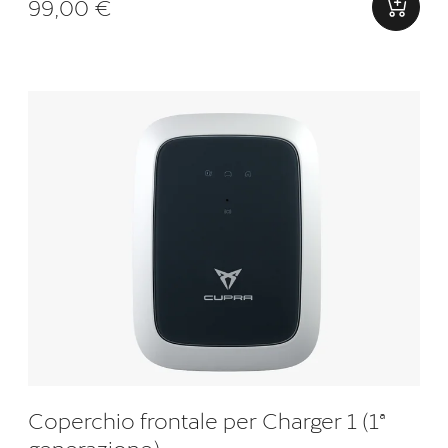
99,00 €
Coperchio frontale per Charger 1 (1ª
generazione)