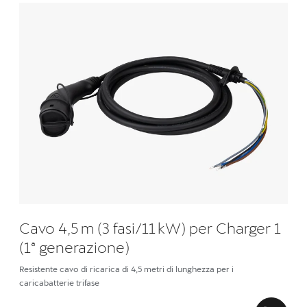
Cavo 4,5 m (3 fasi/11 kW) per Charger 1
(1ª generazione)
Resistente cavo di ricarica di 4,5 metri di lunghezza per i
caricabatterie trifase