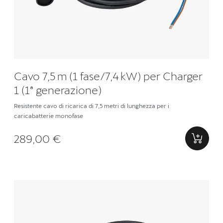
Cavo 7,5 m (1 fase/7,4 kW) per Charger
1 (1ª generazione)
Resistente cavo di ricarica di 7,5 metri di lunghezza per i
caricabatterie monofase
289,00 €