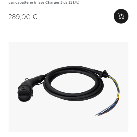
caricabatterie trifase Charger 2 da 11 kW.
289,00 €