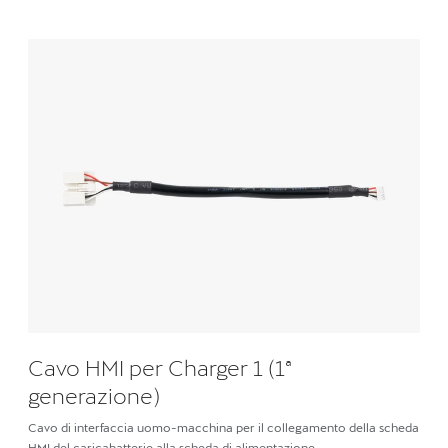
Cavo HMI per Charger 1 (1ª
generazione)
Cavo di interfaccia uomo-macchina per il collegamento della scheda
HMI del caricabatterie alla scheda di alimentazione