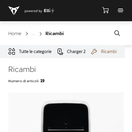
Negozio
Home
Ricambi
Tutte le categorie
Charger 2
Ricambi
Ricambi
Numero di articoli:
19