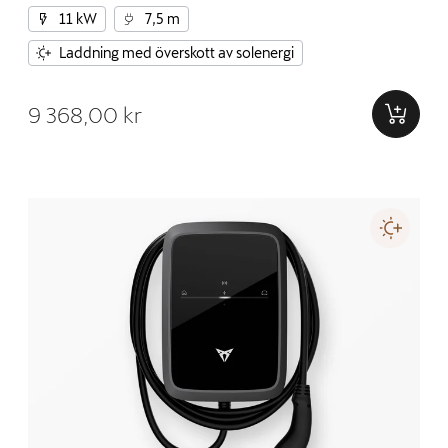
11 kW
7,5 m
Laddning med överskott av solenergi
9 368,00 kr