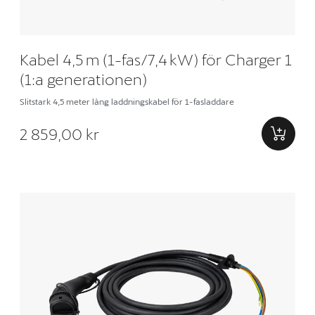
Kabel 4,5 m (1-fas/7,4 kW) för Charger 1
(1:a generationen)
Slitstark 4,5 meter lång laddningskabel för 1-fasladdare
2 859,00 kr