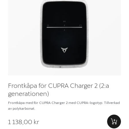
Frontkåpa för CUPRA Charger 2 (2:a
generationen)
Frontkåpa med för CUPRA Charger 2 med CUPRA-logotyp. Tillverkad
av polykarbonat.
1 138,00 kr