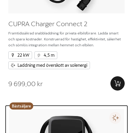
CUPRA Charger Connect 2
Framtidssäkrad snabbladdning för privata elbilsförare. Ladda smart
och spara kostnader. Konstruerad för hastighet, effektivitet, säkerhet
och sömlös integration mellan hemmet och elbilen.
22 kW
4,5 m
Laddning med överskott av solenergi
9 699,00 kr
Bästsäljare