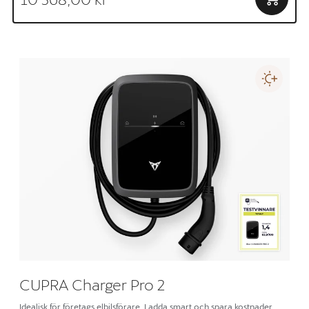
CUPRA Charger Pro 2
Idealisk för företags elbilsförare. Ladda smart och spara kostnader.