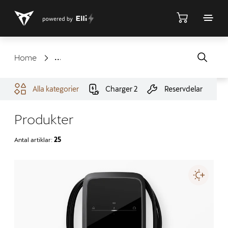
Shop
Home
Alla kategorier
Charger 2
Reservdelar
Produkter
Antal artiklar:
25