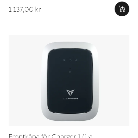
1 137,00 kr
Frontkåpa för Charger 1 (1:a