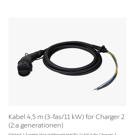
Kabel 4,5 m (3-fas/11 kW) för Charger 2
(2:a generationen)
Slitstark 4,5 meter lång laddningskabel för 11 kW 3-fas Charger 2.