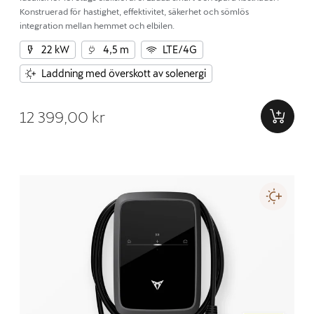
Konstruerad för hastighet, effektivitet, säkerhet och sömlös
integration mellan hemmet och elbilen.
22 kW
4,5 m
LTE/4G
Laddning med överskott av solenergi
12 399,00 kr