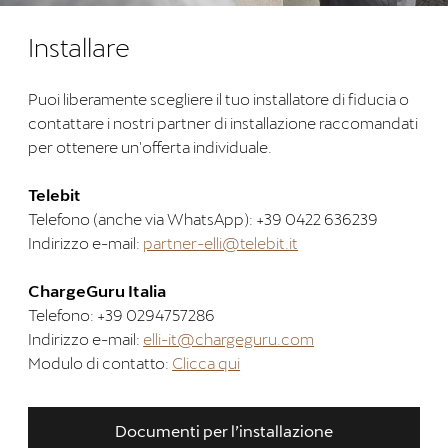
Installare
Puoi liberamente scegliere il tuo installatore di fiducia o
contattare i nostri partner di installazione raccomandati
per ottenere un'offerta individuale.
Telebit
Telefono (anche via WhatsApp): +39 0422 636239
Indirizzo e-mail:
partner-elli@telebit.it
ChargeGuru Italia
Telefono: +39 0294757286
Indirizzo e-mail:
elli-it@chargeguru.com
Modulo di contatto:
Clicca qui
Documenti per l’installazione