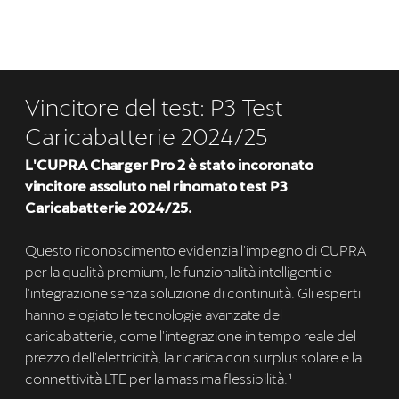
Vincitore del test: P3 Test
Caricabatterie 2024/25
L'CUPRA Charger Pro 2 è stato incoronato
vincitore assoluto nel rinomato test P3
Caricabatterie 2024/25.
Questo riconoscimento evidenzia l'impegno di CUPRA
per la qualità premium, le funzionalità intelligenti e
l'integrazione senza soluzione di continuità. Gli esperti
hanno elogiato le tecnologie avanzate del
caricabatterie, come l'integrazione in tempo reale del
prezzo dell'elettricità, la ricarica con surplus solare e la
connettività LTE per la massima flessibilità.¹