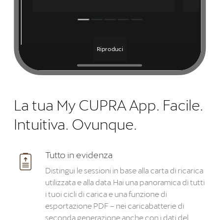
Riproduci
La tua My CUPRA App. Facile.
Intuitiva. Ovunque.
Tutto in evidenza
Distingui le sessioni in base alla carta di ricarica
utilizzata e alla data.Hai una panoramica di tutti
i tuoi cicli di carica e una funzione di
esportazione PDF – nei caricabatterie di
seconda generazione anche con i dati del