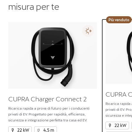
misura per te
Più venduto
CUPRA C
CUPRA Charger Connect 2
Ricarica rapida 
Ricarica rapida a prova di futuro per i conducenti
privati di EV. Pr
privati di EV. Progettato per rapidità, efficienza,
sicurezza e inte
sicurezza e integrazione perfetta tra casa ed EV.
22 kW
22 kW
4,5 m