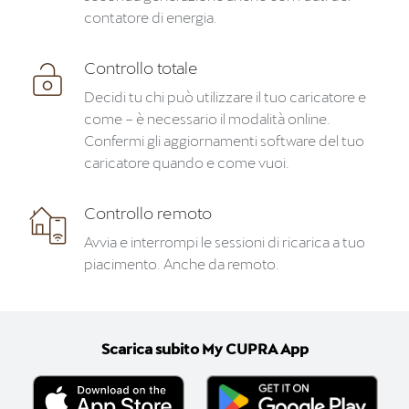
contatore di energia.
Controllo totale
Decidi tu chi può utilizzare il tuo caricatore e
come – è necessario il modalità online.
Confermi gli aggiornamenti software del tuo
caricatore quando e come vuoi.
Controllo remoto
Avvia e interrompi le sessioni di ricarica a tuo
piacimento. Anche da remoto.
Scarica subito My CUPRA App