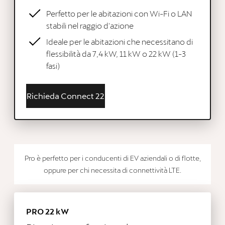
Perfetto per le abitazioni con Wi-Fi o LAN
stabili nel raggio d'azione
Ideale per le abitazioni che necessitano di
flessibilità da 7,4 kW, 11 kW o 22 kW (1-3
fasi)
Richieda Connect 22
Pro è perfetto per i conducenti di EV aziendali o di flotte,
oppure per chi necessita di connettività LTE.
PRO 22 kW