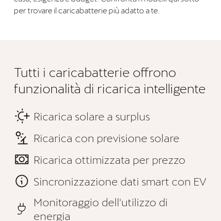
per trovare il caricabatterie più adatto a te.
Tutti i caricabatterie offrono
funzionalità di ricarica intelligente
Ricarica solare a surplus
Ricarica con previsione solare
Ricarica ottimizzata per prezzo
Sincronizzazione dati smart con EV
Monitoraggio dell'utilizzo di
energia