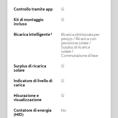
Controllo tramite app
Sì
Kit di montaggio
Sì
incluso
Ricarica intelligente²
Ricarica ottimizzata per
prezzo / Ricarica con
previsione solare /
Surplus di ricarica
solare /
Commutazione di fase
Surplus di ricarica
Sì
solare
Indicatore di livello di
Sì
carica
Misurazione e
Sì
visualizzazione
Contatore di energia
No
(MID)