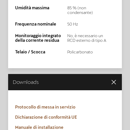
Umidità massima
85 % (non
condensante)
Frequenza nominale
50 Hz
Monitoraggio integrato
No, è necessario un
della corrente residua
RCD esterno di tipo A
Telaio / Scocca
Policarbonato
Downloads
Protocollo di messa in servizio
Dichiarazione di conformità UE
Manuale di installazione