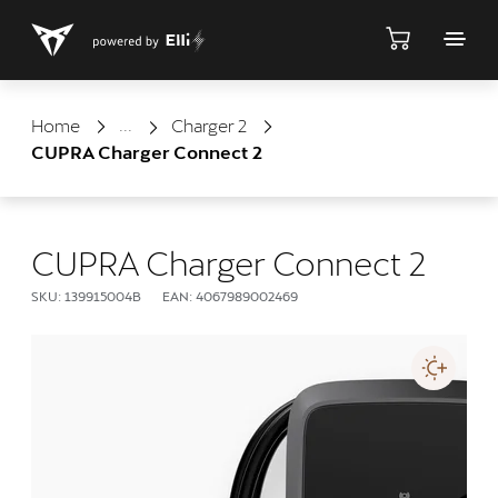
Negozio
Home
Charger 2
CUPRA Charger Connect 2
CUPRA Charger Connect 2
SKU: 139915004B
EAN: 4067989002469