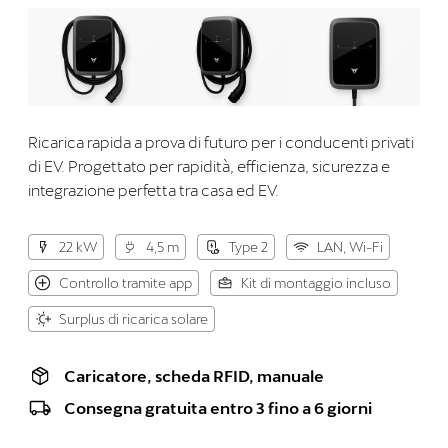
Ricarica rapida a prova di futuro per i conducenti privati
di EV. Progettato per rapidità, efficienza, sicurezza e
integrazione perfetta tra casa ed EV.
22 kW
4,5 m
Type 2
LAN, Wi-Fi
Controllo tramite app
Kit di montaggio incluso
Surplus di ricarica solare
Caricatore, scheda RFID, manuale
Consegna gratuita entro 3 fino a 6 giorni