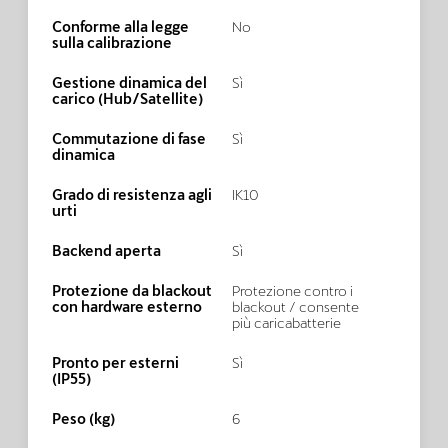
Conforme alla legge
No
sulla calibrazione
Gestione dinamica del
Sì
carico (Hub/Satellite)
Commutazione di fase
Sì
dinamica
Grado di resistenza agli
IK10
urti
Backend aperta
Sì
Protezione da blackout
Protezione contro i
con hardware esterno
blackout / consente
più caricabatterie
Pronto per esterni
Sì
(IP55)
Peso (kg)
6