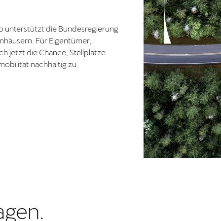
o unterstützt die Bundesregierung
enhäusern. Für Eigentümer,
jetzt die Chance, Stellplätze
obilität nachhaltig zu
agen.