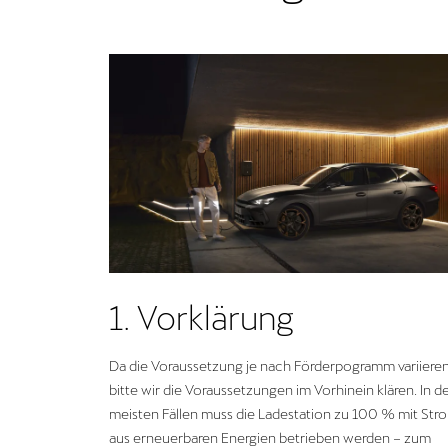
1. Vorklärung
Da die Voraussetzung je nach Förderpogramm variieren
bitte wir die Voraussetzungen im Vorhinein klären. In d
meisten Fällen muss die Ladestation zu 100 % mit Str
aus erneuerbaren Energien betrieben werden – zum