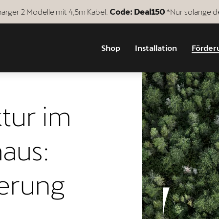
arger 2 Modelle mit 4,5m Kabel.
Code: Deal150
*Nur solange de
Shop
Installation
Förder
ktur im
aus:
erung