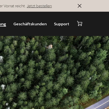
r Vorrat reicht.
Jetzt bestellen
ung
Geschäftskunden
Support