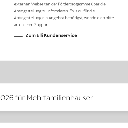
externen Webseiten der Förderprogramme über die
Antragsstellung zu informieren. Falls du für die
Antragsstellung ein Angebot benötigst, wende dich bitte
an unseren Support.
Zum Elli Kundenservice
026 für Mehrfamilienhäuser