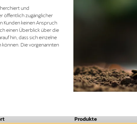
cherchiert und
 öffentlich zugänglicher
en Kunden keinen Anspruch
ich einen Überblick über die
auf hin, dass sich einzelne
 können. Die vorgenannten
rt
Produkte
Installation
oads
Volkswagen Naturstrom