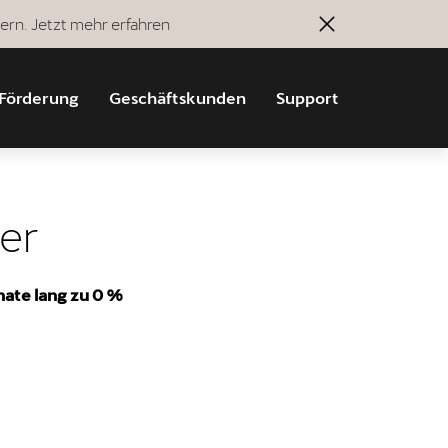
ern. Jetzt mehr erfahren
Förderung
Geschäftskunden
Support
er
nate lang zu 0 %