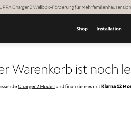
 CUPRA Charger 2 Wallbox-Förderung für Mehrfamilienhäuser sich
Shop
Installation
er Warenkorb ist noch le
passende
Charger 2 Modell
und finanziere es mit
Klarna 12 Mo