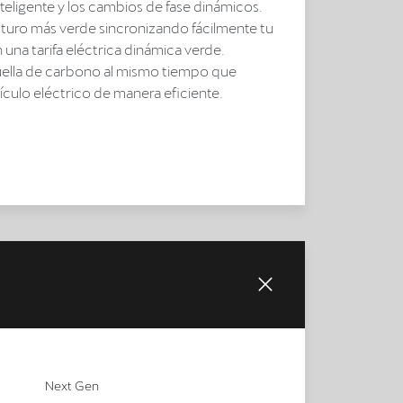
teligente y los cambios de fase dinámicos.
uturo más verde sincronizando fácilmente tu
una tarifa eléctrica dinámica verde.
ella de carbono al mismo tiempo que
ículo eléctrico de manera eficiente.
Next Gen