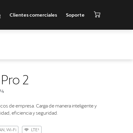
a
Clientes comerciales
Soporte
Pro 2
74
icos de empresa. Carga de manera inteligente y
dad, eficiencia y seguridad.
AN, Wi-Fi
LTE¹