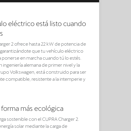
lo eléctrico está listo cuando
ás
rger 2 ofrece hasta 22 kW de potencia de
 garantizándote que tu vehículo eléctrico
ra ponerse en marcha cuando tú lo estés.
ingeniería alemana de primer nivel y la
grupo Volkswagen, está construido para ser
e compatible, resistente a la intemperie y
 forma más ecológica
arga sostenible con el CUPRA Charger 2.
nergía solar mediante la carga de