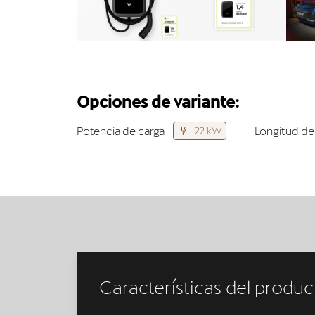
Opciones de variante:
Potencia de carga
Longitud de
22 kW
Características del produc