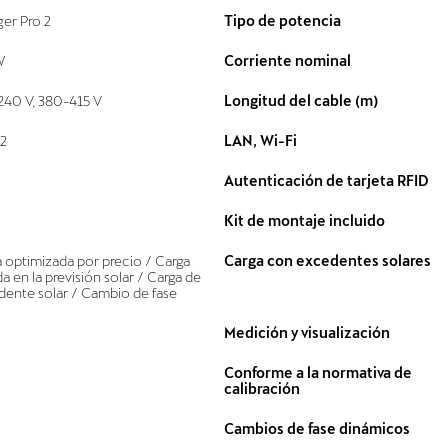
er Pro 2
Tipo de potencia
W
Corriente nominal
240 V, 380-415 V
Longitud del cable (m)
2
LAN, Wi-Fi
Autenticación de tarjeta RFID
Kit de montaje incluido
 optimizada por precio / Carga
Carga con excedentes solares
a en la previsión solar / Carga de
ente solar / Cambio de fase
Medición y visualización
Conforme a la normativa de
calibración
Cambios de fase dinámicos