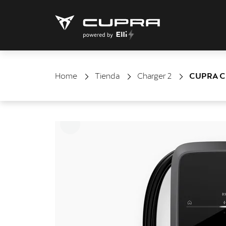
Home
Tienda
Charger 2
CUPRA Ch