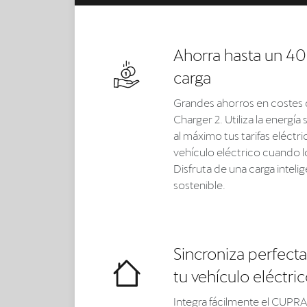
Ahorra hasta un 40
carga
Grandes ahorros en costes 
Charger 2. Utiliza la energía
al máximo tus tarifas eléctr
vehículo eléctrico cuando l
Disfruta de una carga intelig
sostenible.
Sincroniza perfect
tu vehículo eléctric
Integra fácilmente el CUPRA