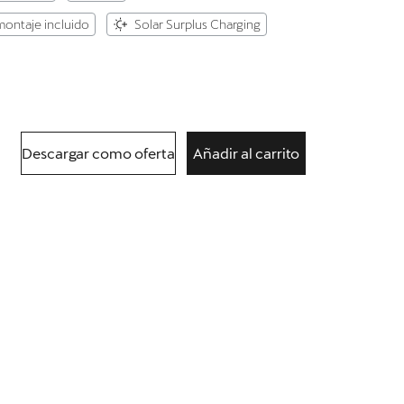
montaje incluido
Solar Surplus Charging
Descargar como oferta
Añadir al carrito