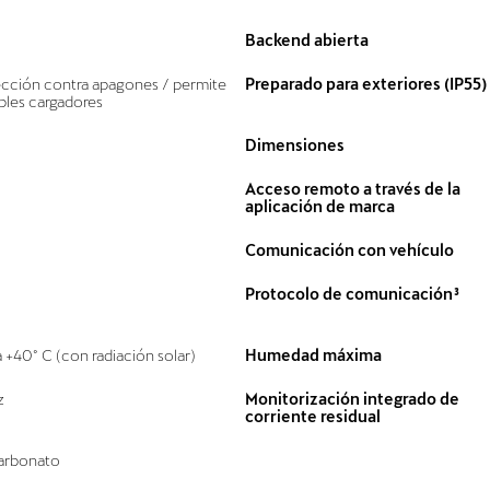
Backend abierta
cción contra apagones / permite
Preparado para exteriores (IP55)
ples cargadores
Dimensiones
Acceso remoto a través de la
aplicación de marca
Comunicación con vehículo
Protocolo de comunicación³
a +40° C (con radiación solar)
Humedad máxima
z
Monitorización integrado de
corriente residual
carbonato