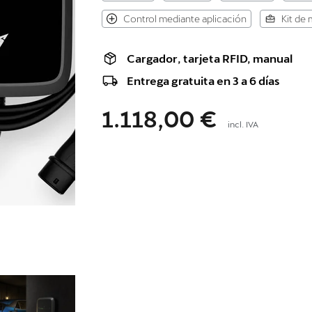
Control mediante aplicación
Kit de 
Cargador, tarjeta RFID, manual
Entrega gratuita en 3 a 6 días
1.118,00 €
incl. IVA