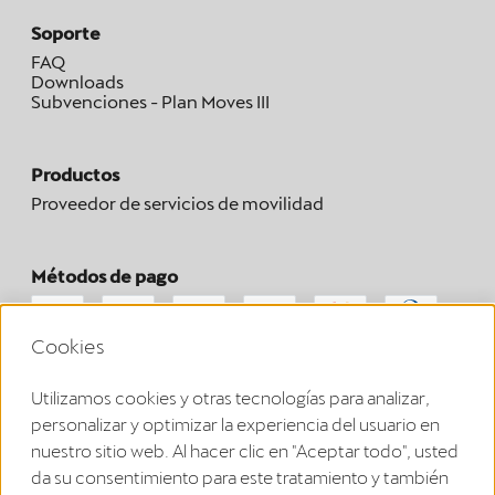
Soporte
FAQ
Downloads
Subvenciones - Plan Moves III
Productos
Proveedor de servicios de movilidad
Métodos de pago
Cookies
Puedes solicitar la rescisión de tu contrato aquí dentro del
Utilizamos cookies y otras tecnologías para analizar,
plazo legal.
personalizar y optimizar la experiencia del usuario en
Rescisión del contrato
nuestro sitio web. Al hacer clic en "Aceptar todo", usted
da su consentimiento para este tratamiento y también