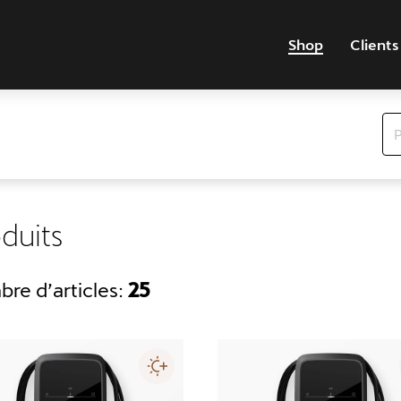
Shop
Clients
duits
re d’articles:
25