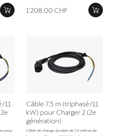
1'208.00 CHF
é/11
Câble 7,5 m (triphasé/11
(2e
kW) pour Charger 2 (2e
génération)
res pour
Câble de charge durable de 7,5 mètres de