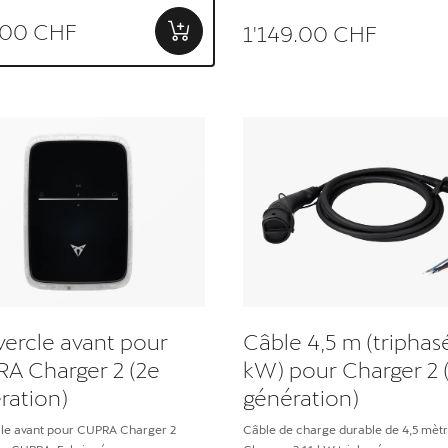
.00 CHF
1'149.00 CHF
ercle avant pour
Câble 4,5 m (triphas
A Charger 2 (2e
kW) pour Charger 2 
ration)
génération)
le avant pour CUPRA Charger 2
Câble de charge durable de 4,5 mèt