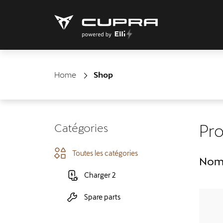
Home
Shop
Catégories
Pro
Toutes les catégories
Nomb
Charger 2
Spare parts