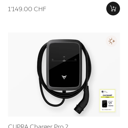
1'149.00 CHF
CUPRA Charger Pro 2