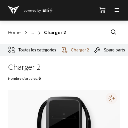
Shop
Home
Charger 2
Toutes les catégories
Charger 2
Spare parts
Charger 2
Nombre d’articles:
6