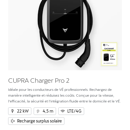
CUPRA Charger Pro 2
Idéale pour les conducteurs de VÉ professionnels. Rechargez de
manière intelligente et réduisez les coûts. Conçue pour la vitesse,
l’efficacité, la sécurité et l’intégration fluide entre le domicile et le VÉ.
22 kW
4,5 m
LTE/4G
Recharge surplus solaire