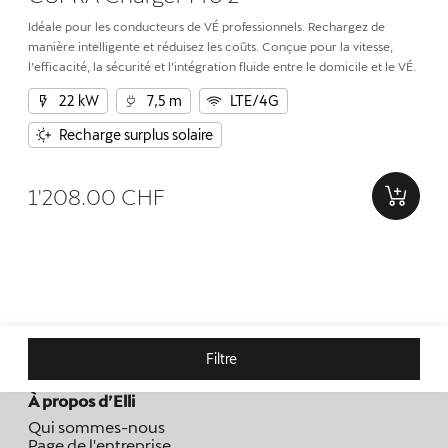
Idéale pour les conducteurs de VÉ professionnels. Rechargez de
manière intelligente et réduisez les coûts. Conçue pour la vitesse,
l’efficacité, la sécurité et l’intégration fluide entre le domicile et le VÉ.
22 kW
7,5 m
LTE/4G
Recharge surplus solaire
1'208.00 CHF
Filtre
À propos d’Elli
Qui sommes-nous
Page de l'entreprise