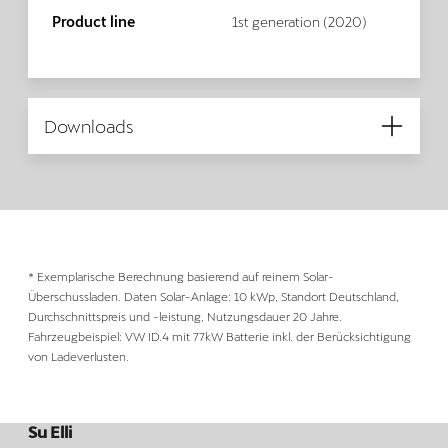
Product line
1st generation (2020)
Downloads
* Exemplarische Berechnung basierend auf reinem Solar-
Überschussladen. Daten Solar-Anlage: 10 kWp, Standort Deutschland,
Durchschnittspreis und -leistung, Nutzungsdauer 20 Jahre.
Fahrzeugbeispiel: VW ID.4 mit 77kW Batterie inkl. der Berücksichtigung
von Ladeverlusten.
Su Elli