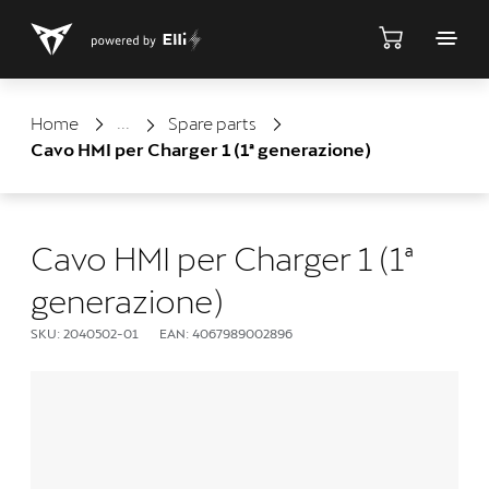
Shop
Home
Spare parts
Cavo HMI per Charger 1 (1ª generazione)
Cavo HMI per Charger 1 (1ª
generazione)
SKU: 2040502-01
EAN: 4067989002896