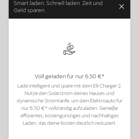
Smart laden. Schnell laden. Zeit und
Geld sparen.
Voll geladen für nur 6,50 €*
Lade intelligent und spare mit dem Elli Charger 2.
Nutze den Solarstrom deines Hauses und
dynamische Stromtarife, um dein Elektroauto für
nur 6,50 €* vollständig aufzuladen. Genieße
effizientes, kostengünstiges und nachhaltiges
Laden, das deine Kosten deutlich reduziert.