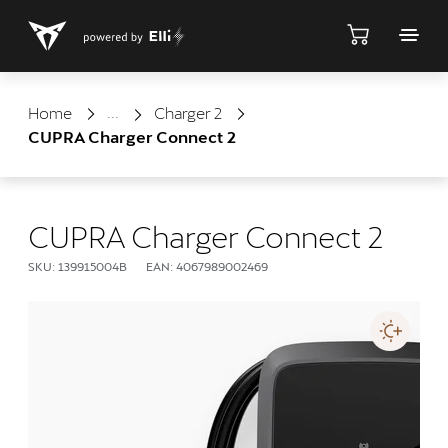
Sklep
Home
Charger 2
CUPRA Charger Connect 2
CUPRA Charger Connect 2
SKU: 139915004B
EAN: 4067989002469