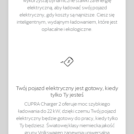
wykorzystaj dynamiczne stawki za energię
elektryczną, aby ładować swój pojazd
elektryczny, gdy koszty są najniższe. Ciesz się
inteligentnym, wydajnym ładowaniem, które jest
opłacalne i ekologiczne.
Twój pojazd elektryczny jest gotowy, kiedy
tylko Ty jesteś
CUPRA Charger 2 oferuje moc szybkiego
ładowania do 22 kW, dzięki czemu Twój pojazd
elektryczny będzie gotowy do pracy, kiedy tylko
Ty będziesz. Światowej klasy niemiecka jakość
grupy Volkswagen zapewnia uniwersalną