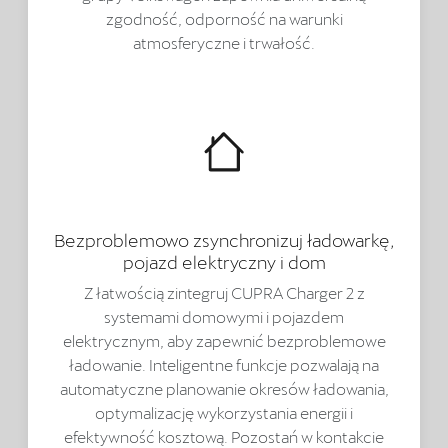
zgodność, odporność na warunki
atmosferyczne i trwałość.
Bezproblemowo zsynchronizuj ładowarkę,
pojazd elektryczny i dom
Z łatwością zintegruj CUPRA Charger 2 z
systemami domowymi i pojazdem
elektrycznym, aby zapewnić bezproblemowe
ładowanie. Inteligentne funkcje pozwalają na
automatyczne planowanie okresów ładowania,
optymalizację wykorzystania energii i
efektywność kosztową. Pozostań w kontakcie