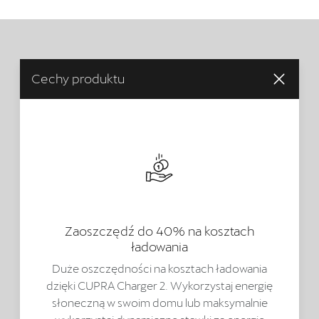
Cechy produktu
Zaoszczędź do 40% na kosztach
ładowania
Duże oszczędności na kosztach ładowania
dzięki CUPRA Charger 2. Wykorzystaj energię
słoneczną w swoim domu lub maksymalnie