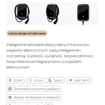
Letnie okazje na ładowanie
Inteligentne ładowanie dla prywatnych kierowców
pojazdów elektrycznych. Ładuj inteligentnie i
oszczędzaj. Szybkość, wydajność, bezpieczeństwo i
bezproblemowa integracja domu z pojazdem
elektrycznym.
22 kW
4,5 m
Type 2
LAN, Wi-Fi
Sterowanie za pomocą aplikacji
Zestaw montażowy w zestawie