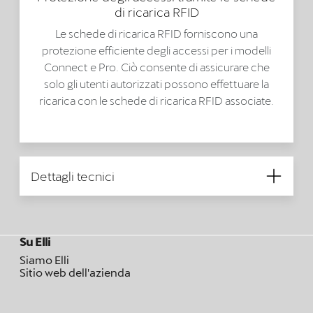
di ricarica RFID
Le schede di ricarica RFID forniscono una
protezione efficiente degli accessi per i modelli
Connect e Pro. Ciò consente di assicurare che
solo gli utenti autorizzati possono effettuare la
ricarica con le schede di ricarica RFID associate.
Dettagli tecnici
Su Elli
Siamo Elli
Sitio web dell'azienda