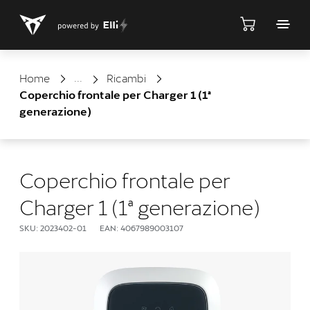
Negozio
Home
Ricambi
Coperchio frontale per Charger 1 (1ª
generazione)
Coperchio frontale per
Charger 1 (1ª generazione)
SKU: 2023402-01
EAN: 4067989003107