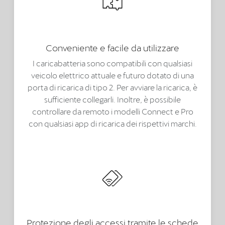
Conveniente e facile da utilizzare
I caricabatteria sono compatibili con qualsiasi
veicolo elettrico attuale e futuro dotato di una
porta di ricarica di tipo 2. Per avviare la ricarica, è
sufficiente collegarli. Inoltre, è possibile
controllare da remoto i modelli Connect e Pro
con qualsiasi app di ricarica dei rispettivi marchi.
Protezione degli accessi tramite le schede