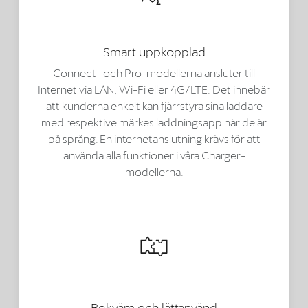
Smart uppkopplad
Connect- och Pro-modellerna ansluter till
Internet via LAN, Wi-Fi eller 4G/LTE. Det innebär
att kunderna enkelt kan fjärrstyra sina laddare
med respektive märkes laddningsapp när de är
på språng. En internetanslutning krävs för att
använda alla funktioner i våra Charger-
modellerna.
Bekväm och lättanvänd