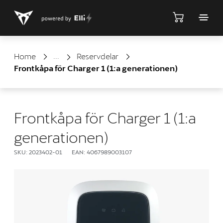
Shop
Home
Reservdelar
Frontkåpa för Charger 1 (1:a generationen)
Frontkåpa för Charger 1 (1:a
generationen)
SKU: 2023402-01
EAN: 4067989003107