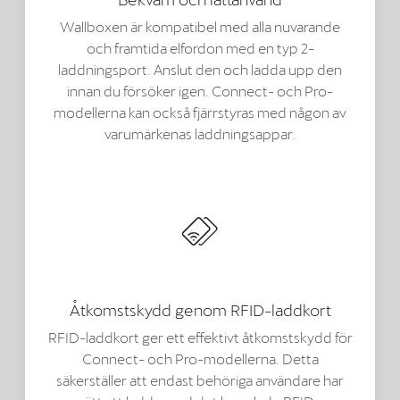
Wallboxen är kompatibel med alla nuvarande
och framtida elfordon med en typ 2-
laddningsport. Anslut den och ladda upp den
innan du försöker igen. Connect- och Pro-
modellerna kan också fjärrstyras med någon av
varumärkenas laddningsappar.
Åtkomstskydd genom RFID-laddkort
RFID-laddkort ger ett effektivt åtkomstskydd för
Connect- och Pro-modellerna. Detta
säkerställer att endast behöriga användare har