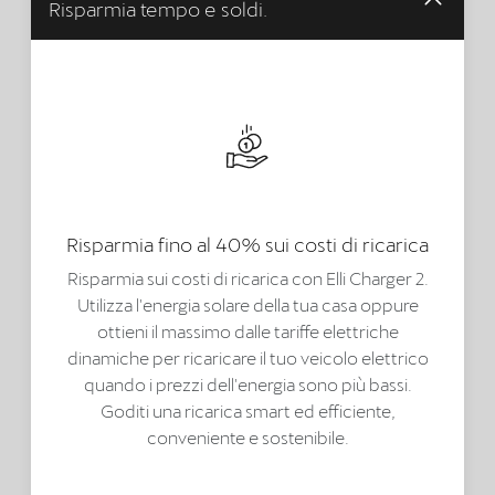
Risparmia tempo e soldi.
Risparmia fino al 40% sui costi di ricarica
Risparmia sui costi di ricarica con Elli Charger 2.
Utilizza l'energia solare della tua casa oppure
ottieni il massimo dalle tariffe elettriche
dinamiche per ricaricare il tuo veicolo elettrico
quando i prezzi dell'energia sono più bassi.
Goditi una ricarica smart ed efficiente,
conveniente e sostenibile.