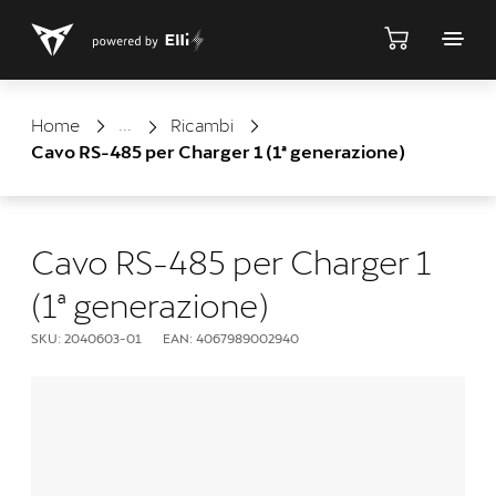
Negozio
Home
Ricambi
Cavo RS-485 per Charger 1 (1ª generazione)
Cavo RS-485 per Charger 1
(1ª generazione)
SKU: 2040603-01
EAN: 4067989002940