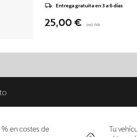
Entrega gratuita en 3 a 6 días
25,00 €
incl. IVA
to
 % en costes de
Tu vehícu