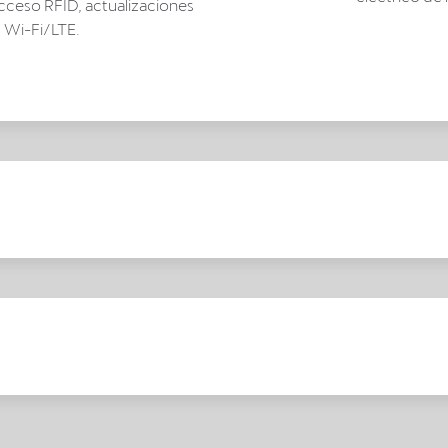
ceso RFID, actualizaciones
d Wi-Fi/LTE.