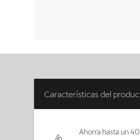
Características del produc
Ahorra hasta un 40