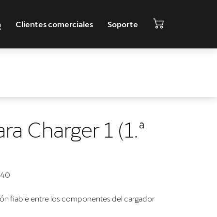
a
Clientes comerciales
Soporte
a Charger 1 (1.ª
940
n fiable entre los componentes del cargador