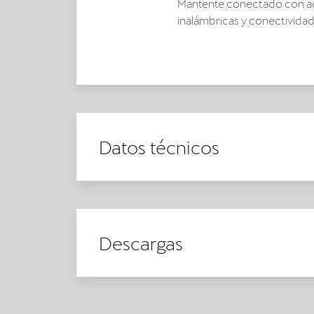
Mantente conectado con ac
inalámbricas y conectivida
Datos técnicos
Descargas