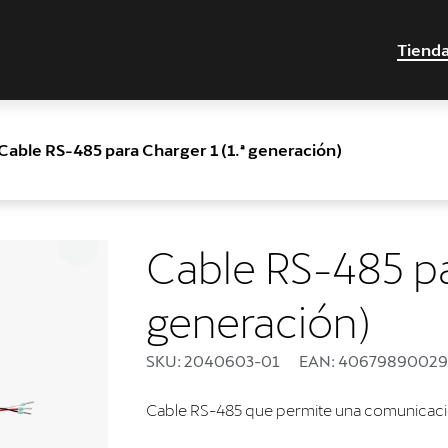
Tiend
Cable RS-485 para Charger 1 (1.ª generación)
Cable RS-485 par
generación)
SKU: 2040603-01
EAN: 4067989002
Cable RS-485 que permite una comunicació