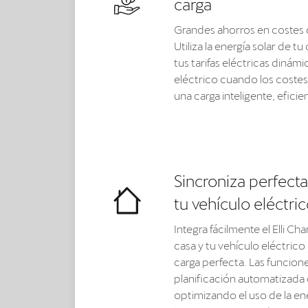
carga
Grandes ahorros en costes de
Utiliza la energía solar de 
tus tarifas eléctricas dinámi
eléctrico cuando los costes
una carga inteligente, eficie
Sincroniza perfect
tu vehículo eléctric
Integra fácilmente el Elli Ch
casa y tu vehículo eléctrico
carga perfecta. Las funcione
planificación automatizada d
optimizando el uso de la ener