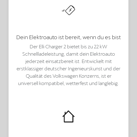
Dein Elektroauto ist bereit, wenn du es bist
Der Elli Charger 2 bietet bis zu 22 kW
Schnellladeleistung, damit dein Elektroauto
jederzeit einsatzbereit ist. Entwickelt mit
erstklassiger deutscher Ingenieurskunst und der
Qualität des Volkswagen Konzerns, ist er
universell kompatibel, wetterfest und langlebig.