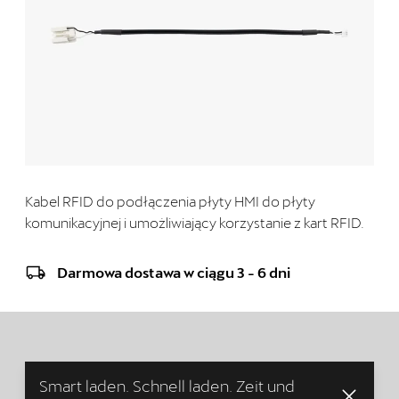
Kabel RFID do podłączenia płyty HMI do płyty
komunikacyjnej i umożliwiający korzystanie z kart RFID.
Darmowa dostawa w ciągu 3 - 6 dni
Smart laden. Schnell laden. Zeit und