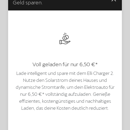
Geld sparen.
Voll geladen für nur 6,50 €*
Lade intelligent und spare mit dem Elli Charger 2.
Nutze den Solarstrom deines Hauses und
dynamische Stromtarife, um dein Elektroauto für
nur 6,50 €* vollständig aufzuladen. Genieße
effizientes, kostengünstiges und nachhaltiges
Laden, das deine Kosten deutlich reduziert.