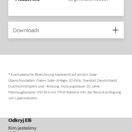
Downloads
* Exemplarische Berechnung basierend auf reinem Solar-
Überschussladen. Daten Solar-Anlage: 10 kWp, Standort Deutschland,
Durchschnittspreis und -leistung, Nutzungsdauer 20 Jahre.
Fahrzeugbeispiel: VW ID.4 mit 77kW Batterie inkl. der Berücksichtigung
von Ladeverlusten.
Odkryj Elli
Kim jesteśmy