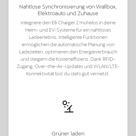
Nahtlose Synchronisierung von Wallbox,
Elektroauto und Zuhause
Integriere den Elli Charger 2 mühelos in deine
Heim- und EV-Systeme für ein nahtloses
Ladeerlebnis. Intelligente Funktionen
ermöglichen die automatische Planung von
Ladezeiten, optimieren den Energieverbrauch
und steigern die Kosteneffizienz. Dank RFID-
Zugang, Over-the-Air-Updates und WLAN/LTE-
Konnektivität bist du stets gut vernetzt.
Grüner laden