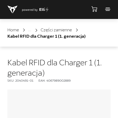
Sklep
Home
Części zamienne
Kabel RFID dla Charger 1 (1. generacja)
Kabel RFID dla Charger 1 (1.
generacja)
SKU: 2040491-01
EAN: 4067989002889