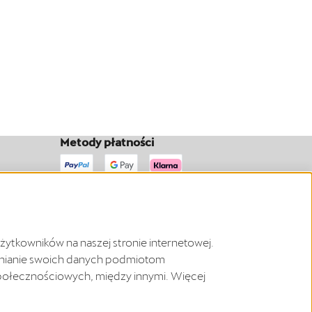
Metody płatności
żytkowników na naszej stronie internetowej.
tępnianie swoich danych podmiotom
połecznościowych, między innymi. Więcej
Polska
Copyright © 2026