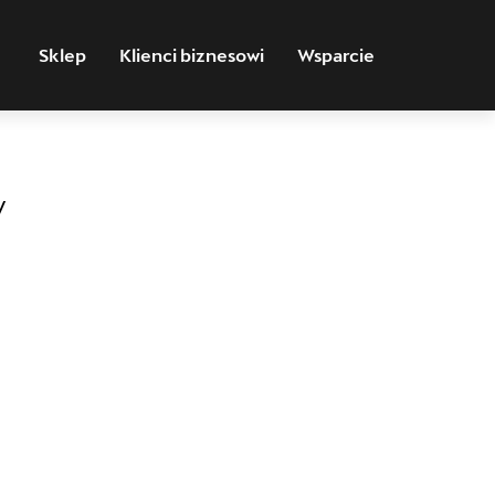
Sklep
Klienci biznesowi
Wsparcie
y