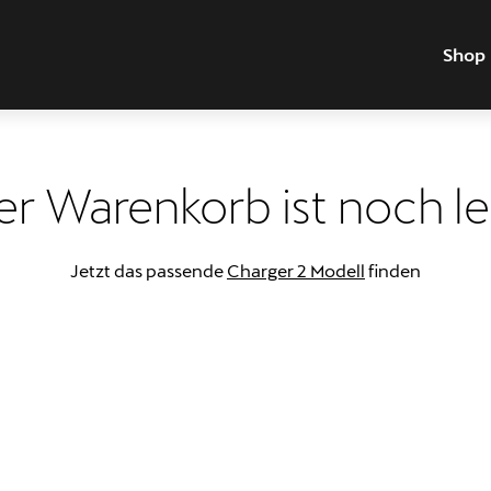
Shop
er Warenkorb ist noch le
Jetzt das passende
Charger 2 Modell
finden