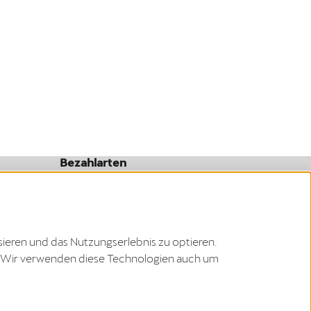
Bezahlarten
sieren und das Nutzungserlebnis zu optieren.
zu. Wir verwenden diese Technologien auch um
Schweiz
Copyright © 2026