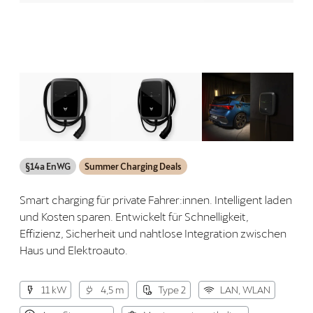
§14a EnWG
Summer Charging Deals
Smart charging für private Fahrer:innen. Intelligent laden
und Kosten sparen. Entwickelt für Schnelligkeit,
Effizienz, Sicherheit und nahtlose Integration zwischen
Haus und Elektroauto.
11 kW
4,5 m
Type 2
LAN, WLAN