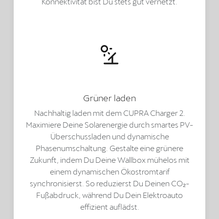
Konnektivität bist Du stets gut vernetzt.
Grüner laden
Nachhaltig laden mit dem CUPRA Charger 2.
Maximiere Deine Solarenergie durch smartes PV-
Überschussladen und dynamische
Phasenumschaltung. Gestalte eine grünere
Zukunft, indem Du Deine Wallbox mühelos mit
einem dynamischen Ökostromtarif
synchronisierst. So reduzierst Du Deinen CO₂-
Fußabdruck, während Du Dein Elektroauto
effizient auflädst.