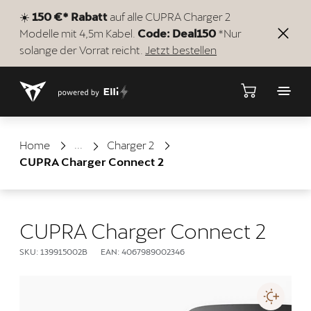
☀️
150 €* Rabatt
auf alle CUPRA Charger 2
Modelle mit 4,5m Kabel.
Code: Deal150
*Nur
solange der Vorrat reicht.
Jetzt bestellen
Shop
Home
Charger 2
CUPRA Charger Connect 2
CUPRA Charger Connect 2
SKU: 139915002B
EAN: 4067989002346