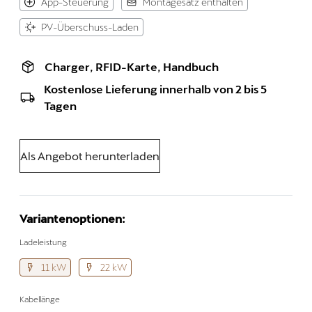
App-Steuerung
Montagesatz enthalten
PV-Überschuss-Laden
Charger, RFID-Karte, Handbuch
Kostenlose Lieferung innerhalb von 2 bis 5
Tagen
Als Angebot herunterladen
Variantenoptionen:
Ladeleistung
11 kW
22 kW
Kabellänge