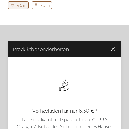
4,5 m
7,5 m
Produktbesonderheiten
Voll geladen für nur 6,50 €*
Lade intelligent und spare mit dem CUPRA
Charger 2. Nutze den Solarstrom deines Hauses