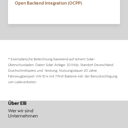
Open Backend Integration (OCPP)
* Exemplarische Berechnung basierend auf reinem Solar-
Überschussladen. Daten Solar-Anlage: 10 kWp, Standort Deutschland,
Durchschnittspreis und -leistung, Nutzungsdauer 20 Jahre.
Fahrzeugbeispiel: VW ID.4 mit 77kW Batterie inkl. der Berücksichtigung
von Ladeverlusten.
Über Elli
Wer wir sind
Unternehmen