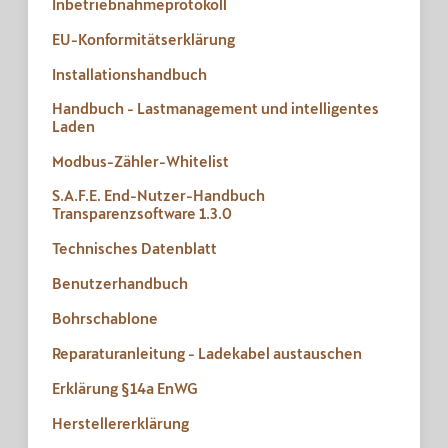
Inbetriebnahmeprotokoll
EU-Konformitätserklärung
Installationshandbuch
Handbuch - Lastmanagement und intelligentes
Laden
Modbus-Zähler-Whitelist
S.A.F.E. End-Nutzer-Handbuch
Transparenzsoftware 1.3.0
Technisches Datenblatt
Benutzerhandbuch
Bohrschablone
Reparaturanleitung - Ladekabel austauschen
Erklärung §14a EnWG
Herstellererklärung