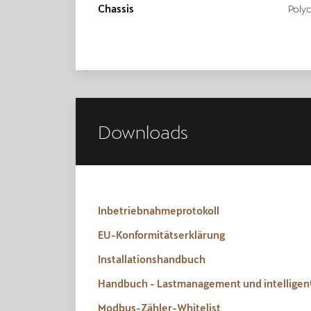
Chassis
Poly
Downloads
Inbetriebnahmeprotokoll
EU-Konformitätserklärung
Installationshandbuch
Handbuch - Lastmanagement und intelligen
Modbus-Zähler-Whitelist