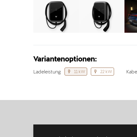
Variantenoptionen:
Ladeleistung
Kabe
11 kW
22 kW