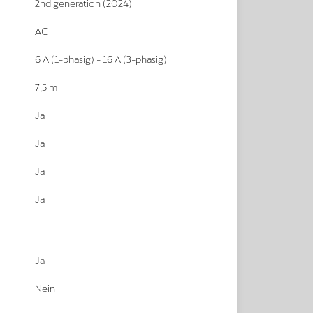
2nd generation (2024)
AC
6 A (1-phasig) - 16 A (3-phasig)
7,5 m
Ja
Ja
Ja
Ja
Ja
Nein