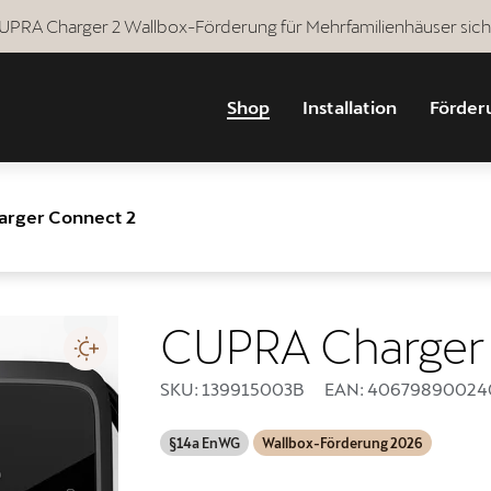
 CUPRA Charger 2 Wallbox-Förderung für Mehrfamilienhäuser sich
Shop
Installation
Förder
rger Connect 2
CUPRA Charger
SKU: 139915003B
EAN: 40679890024
§14a EnWG
Wallbox-Förderung 2026