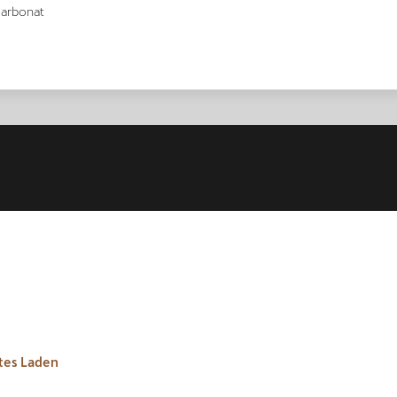
carbonat
tes Laden