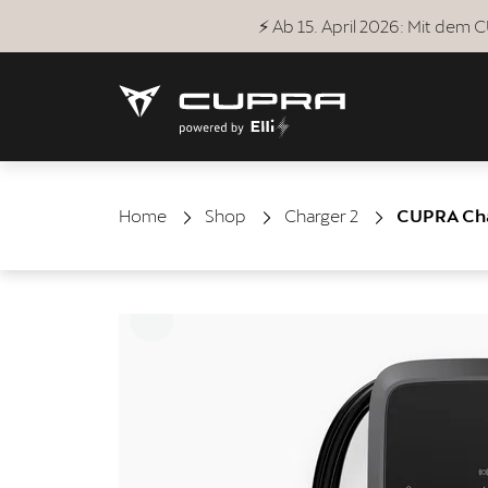
⚡ Ab 15. April 2026: Mit dem
Home
Shop
Charger 2
CUPRA Cha