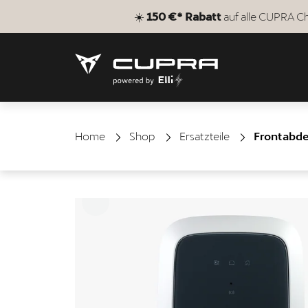
☀️
150 €* Rabatt
auf alle CUPRA Ch
Home
Shop
Ersatzteile
Frontabde