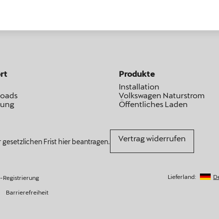
rt
Produkte
Installation
oads
Volkswagen Naturstrom
rung
Öffentliches Laden
Vertrag widerrufen
 gesetzlichen Frist hier beantragen.
Lieferland:
D
Registrierung
Barrierefreiheit