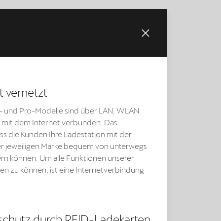
nt vernetzt
- und Pro-Modelle sind über LAN, WLAN
 mit dem Internet verbunden. Das
ss die Kunden Ihre Ladestation mit der
r jeweiligen Marke bequem von unterwegs
ern können. Um alle Funktionen unserer
en zu können, ist eine Internetverbindung
chutz durch RFID-Ladekarten