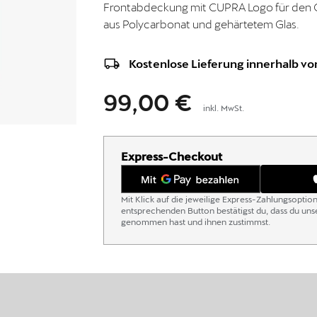
Frontabdeckung mit CUPRA Logo für den C
aus Polycarbonat und gehärtetem Glas.
Kostenlose Lieferung innerhalb von
99,00 €
inkl. MwSt.
Express-Checkout
Mit Klick auf die jeweilige Express-Zahlungsoptio
entsprechenden Button bestätigst du, dass du un
genommen hast und ihnen zustimmst.