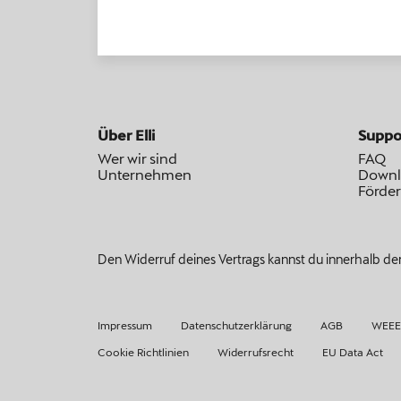
Über Elli
Suppo
Wer wir sind
FAQ
Unternehmen
Downl
Förde
Den Widerruf deines Vertrags kannst du innerhalb der
Impressum
Datenschutzerklärung
AGB
WEEE-
Cookie Richtlinien
Widerrufsrecht
EU Data Act