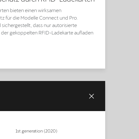
ten bieten einen wirksamen
z für die Modelle Connect und Pro.
sichergestellt, dass nur autorisierte
 der gekoppelten RFID-Ladekarte aufladen
1st generation (2020)