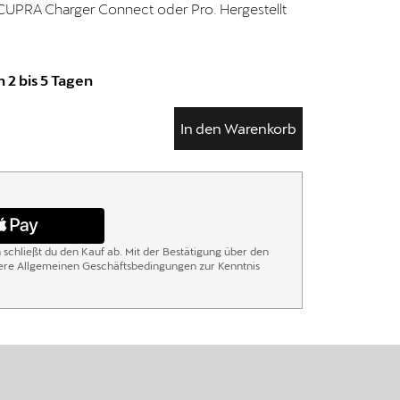
UPRA Charger Connect oder Pro. Hergestellt
 2 bis 5 Tagen
In den Warenkorb
n schließt du den Kauf ab. Mit der Bestätigung über den
sere Allgemeinen Geschäftsbedingungen zur Kenntnis