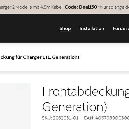
arger 2 Modelle mit 4,5m Kabel.
Code: Deal150
*Nur solange de
Shop
Installation
Förder
ckung für Charger 1 (1. Generation)
Frontabdeckung 
Generation)
SKU: 2032931-01
EAN: 40679890030