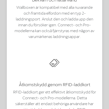
Wallboxen är kompatibel med alla nuvarande
och framtida elfordon med en typ 2-
laddningsport. Anslut den och ladda upp den
innan du försöker igen. Connect- och Pro-
modellerna kan också fjärrstyras med någon av
varumärkenas laddningsappar.
Åtkomstskydd genom RFID-laddkort
RFID-laddkort ger ett effektivt åtkomstskydd för
Connect- och Pro-modellerna. Detta
säkerställer att endast behöriga användare har