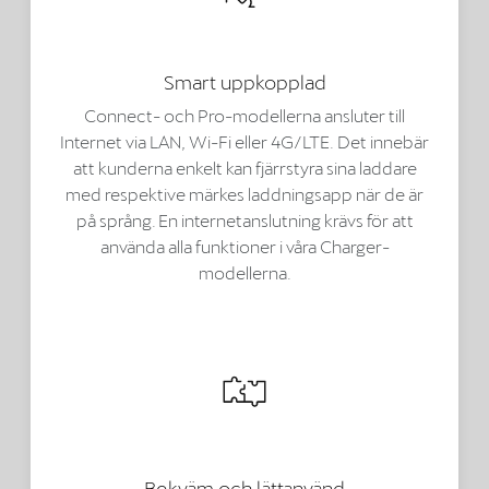
Smart uppkopplad
Connect- och Pro-modellerna ansluter till
Internet via LAN, Wi-Fi eller 4G/LTE. Det innebär
att kunderna enkelt kan fjärrstyra sina laddare
med respektive märkes laddningsapp när de är
på språng. En internetanslutning krävs för att
använda alla funktioner i våra Charger-
modellerna.
Bekväm och lättanvänd