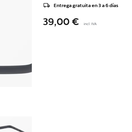
Entrega gratuita en 3 a 6 días
39,00 €
incl. IVA