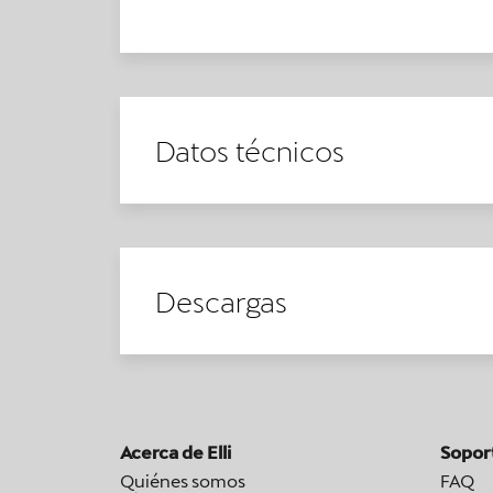
Datos técnicos
Descargas
Acerca de Elli
Sopor
Quiénes somos
FAQ