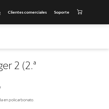
a
Clientes comerciales
Soporte
er 2 (2.ª
7
da en policarbonato.