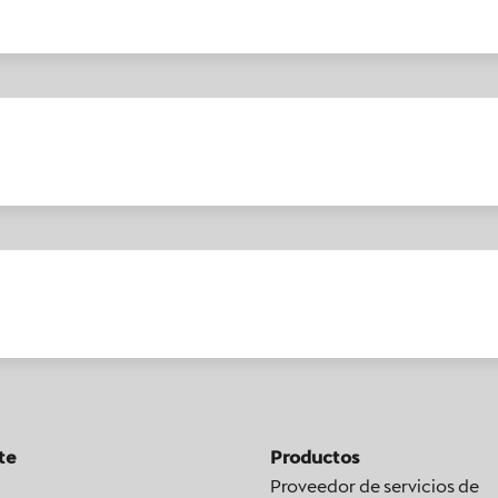
te
Productos
Proveedor de servicios de