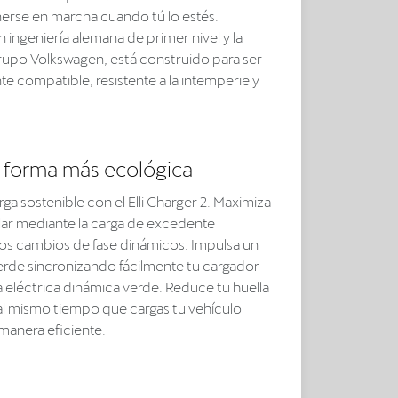
nerse en marcha cuando tú lo estés.
ingeniería alemana de primer nivel y la
grupo Volkswagen, está construido para ser
e compatible, resistente a la intemperie y
 forma más ecológica
arga sostenible con el Elli Charger 2. Maximiza
olar mediante la carga de excedente
 los cambios de fase dinámicos. Impulsa un
erde sincronizando fácilmente tu cargador
a eléctrica dinámica verde. Reduce tu huella
l mismo tiempo que cargas tu vehículo
manera eficiente.