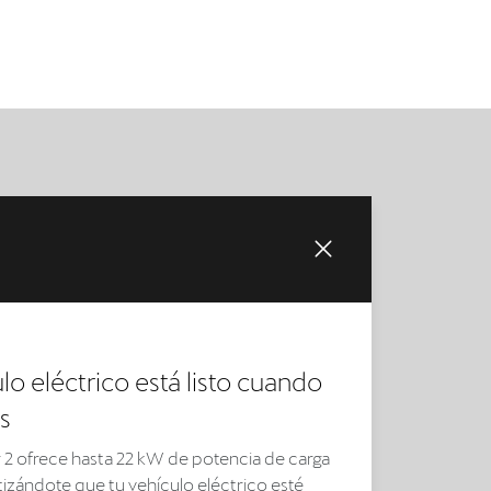
lo eléctrico está listo cuando
ás
er 2 ofrece hasta 22 kW de potencia de carga
tizándote que tu vehículo eléctrico esté