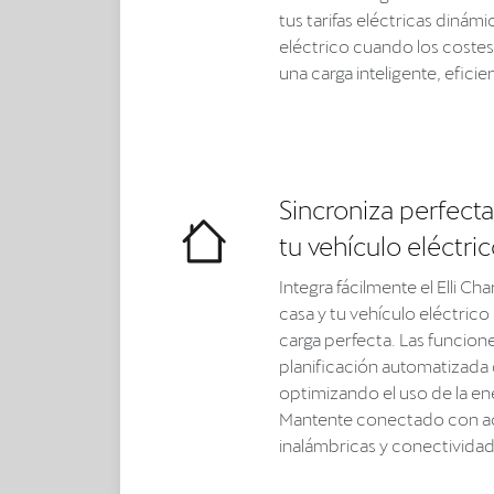
tus tarifas eléctricas dinámi
eléctrico cuando los costes
una carga inteligente, eficie
Sincroniza perfect
tu vehículo eléctric
Integra fácilmente el Elli Ch
casa y tu vehículo eléctrico
carga perfecta. Las funcione
planificación automatizada d
optimizando el uso de la ener
Mantente conectado con ac
inalámbricas y conectivida