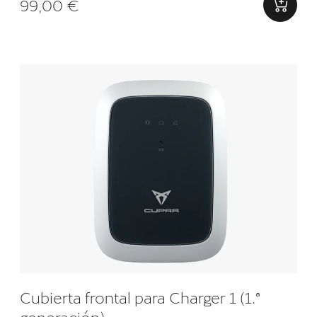
99,00 €
Cubierta frontal para Charger 1 (1.ª
generación)