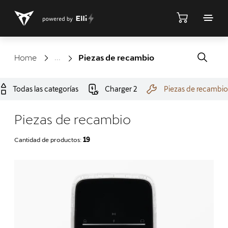
Tienda
Home
Piezas de recambio
Todas las categorías
Charger 2
Piezas de recambi
Piezas de recambio
Cantidad de productos:
19