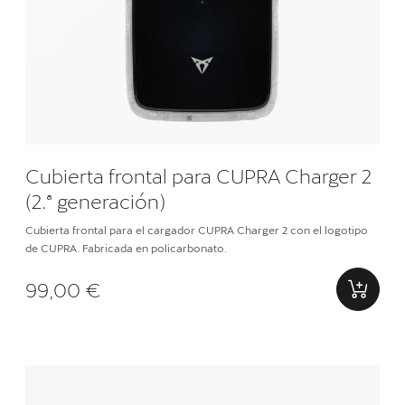
Cubierta frontal para CUPRA Charger 2
(2.ª generación)
Cubierta frontal para el cargador CUPRA Charger 2 con el logotipo
de CUPRA. Fabricada en policarbonato.
99,00 €