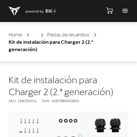
Tienda
Home
Piezas de recambio
Kit de instalación para Charger 2 (2.ª
generación)
Kit de instalación para
Charger 2 (2.ª generación)
SKU: 139054014
EAN: 4067989002834