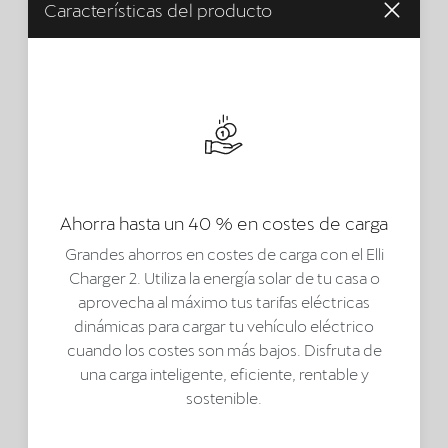
Características del producto
Ahorra hasta un 40 % en costes de carga
Grandes ahorros en costes de carga con el Elli
Charger 2. Utiliza la energía solar de tu casa o
aprovecha al máximo tus tarifas eléctricas
dinámicas para cargar tu vehículo eléctrico
cuando los costes son más bajos. Disfruta de
una carga inteligente, eficiente, rentable y
sostenible.