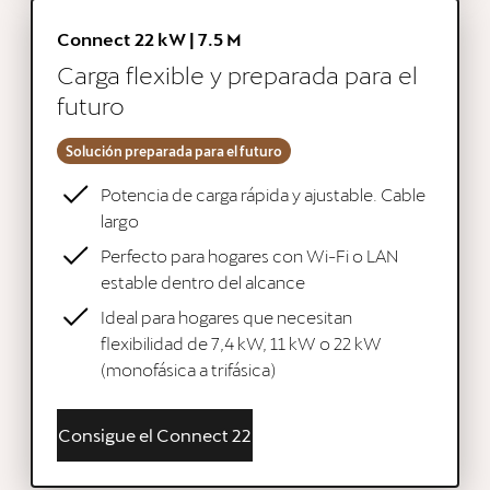
Connect 22 kW | 7.5 M
Carga flexible y preparada para el
futuro
Solución preparada para el futuro
Potencia de carga rápida y ajustable. Cable
largo
Perfecto para hogares con Wi-Fi o LAN
estable dentro del alcance
Ideal para hogares que necesitan
flexibilidad de 7,4 kW, 11 kW o 22 kW
(monofásica a trifásica)
Consigue el Connect 22