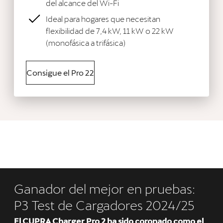
del alcance del Wi-Fi
Ideal para hogares que necesitan
flexibilidad de 7,4 kW, 11 kW o 22 kW
(monofásica a trifásica)
Consigue el Pro 22
Ganador del mejor en pruebas:
P3 Test de Cargadores 2024/25
El CUPRA Charger Pro 2 ha sido coronado como el