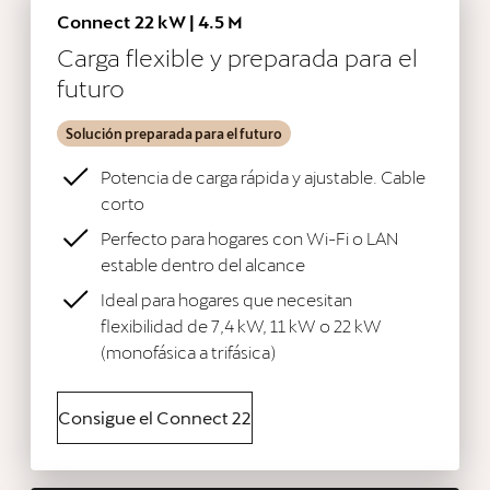
Connect 22 kW | 4.5 M
Carga flexible y preparada para el
futuro
Solución preparada para el futuro
Potencia de carga rápida y ajustable. Cable
corto
Perfecto para hogares con Wi-Fi o LAN
estable dentro del alcance
Ideal para hogares que necesitan
flexibilidad de 7,4 kW, 11 kW o 22 kW
(monofásica a trifásica)
Consigue el Connect 22