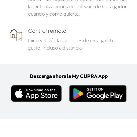
las actualizaciones de software de tu cargador
cuando y como quieras.
Control remoto
Inicia y detén las sesiones de recarga a tu
gusto. Incluso a distancia.
Descarga ahora la My CUPRA App