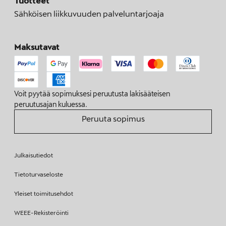
Tuotteet
Sähköisen liikkuvuuden palveluntarjoaja
Maksutavat
Voit pyytää sopimuksesi peruutusta lakisääteisen
peruutusajan kuluessa.
Peruuta sopimus
Julkaisutiedot
Tietoturvaseloste
Yleiset toimitusehdot
WEEE-Rekisteröinti