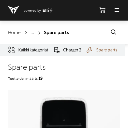
Shop
Home
Spare parts
Kaikki kategoriat
Charger 2
Spare parts
Spare parts
Tuotteiden määrä:
19