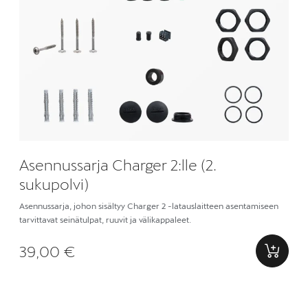
Asennussarja Charger 2:lle (2.
sukupolvi)
Asennussarja, johon sisältyy Charger 2 -latauslaitteen asentamiseen
tarvittavat seinätulpat, ruuvit ja välikappaleet.
39,00 €