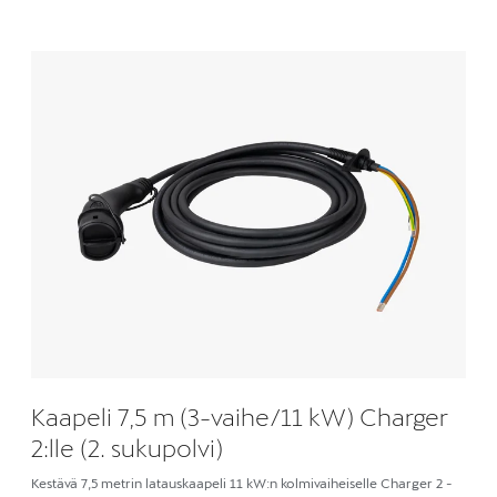
Kaapeli 7,5 m (3-vaihe/11 kW) Charger
2:lle (2. sukupolvi)
Kestävä 7,5 metrin latauskaapeli 11 kW:n kolmivaiheiselle Charger 2 -