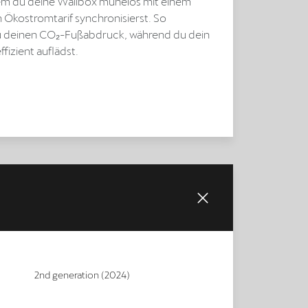
em du deine Wallbox mühelos mit einem
Ökostromtarif synchronisierst. So
u deinen CO₂-Fußabdruck, während du dein
ffizient auflädst.
2nd generation (2024)