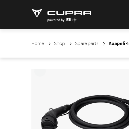
Home
Shop
Spare parts
Kaapeli 4