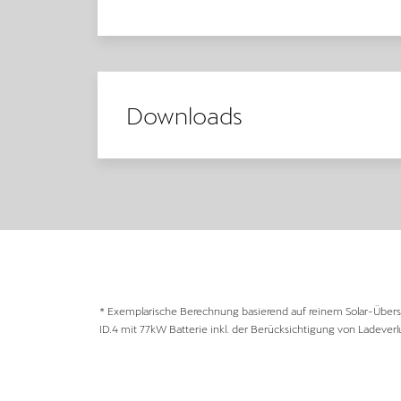
Downloads
* Exemplarische Berechnung basierend auf reinem Solar-Übersc
ID.4 mit 77kW Batterie inkl. der Berücksichtigung von Ladeverl