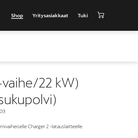
Shop
Yritysasiakkaat
Tuki
3-vaihe/22 kW)
 sukupolvi)
03
ivaiheiselle Charger 2 -latauslaitteelle.