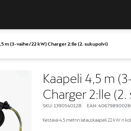
,5 m (3-vaihe/22 kW) Charger 2:lle (2. sukupolvi)
Kaapeli 4,5 m (
Charger 2:lle (2.
SKU: 139054012B
EAN: 40679890028
Kestävä 4,5 metrin latauskaapeli 22 kW:n kolm