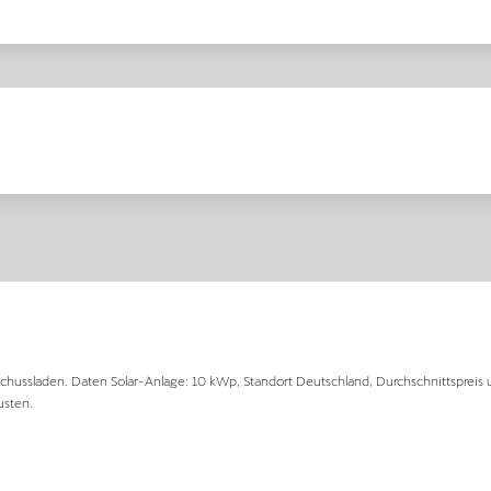
hussladen. Daten Solar-Anlage: 10 kWp, Standort Deutschland, Durchschnittspreis 
usten.