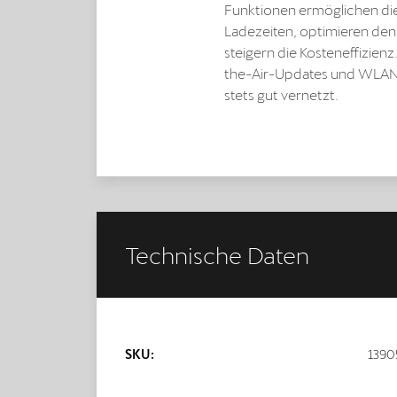
Funktionen ermöglichen di
Ladezeiten, optimieren de
steigern die Kosteneffizien
the-Air-Updates und WLAN/
stets gut vernetzt.
Technische Daten
SKU:
1390