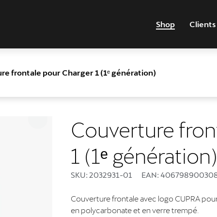
Shop
Clients
e frontale pour Charger 1 (1ᵉ génération)
Couverture fron
1 (1ᵉ génération
SKU: 2032931-01
EAN: 40679890030
Couverture frontale avec logo CUPRA pou
en polycarbonate et en verre trempé.