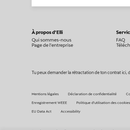
À propos d’Elli
Servic
Qui sommes-nous
FAQ
Page de l'entreprise
Téléc
Tu peux demander la rétractation de ton contrat ici, da
Mentions légales
Déclaration de confidentialité
Co
Enregistrement WEEE
Politique d’utilisation des cookies
EU Data Act
Accessibility