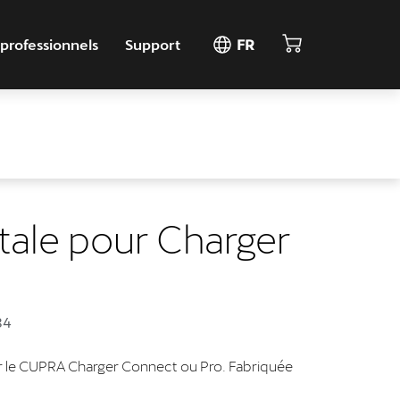
 professionnels
Support
FR
tale pour Charger
)
84
r le CUPRA Charger Connect ou Pro. Fabriquée