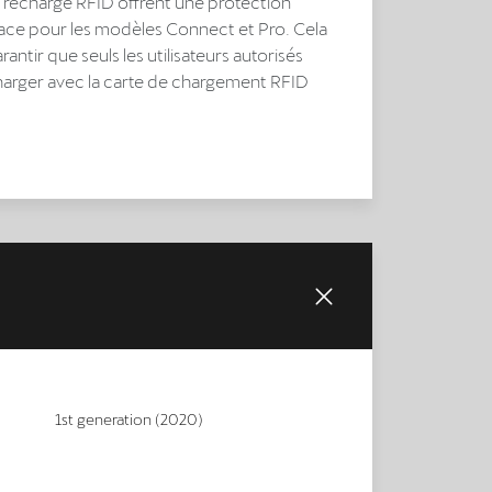
e recharge RFID offrent une protection
cace pour les modèles Connect et Pro. Cela
antir que seuls les utilisateurs autorisés
arger avec la carte de chargement RFID
1st generation (2020)