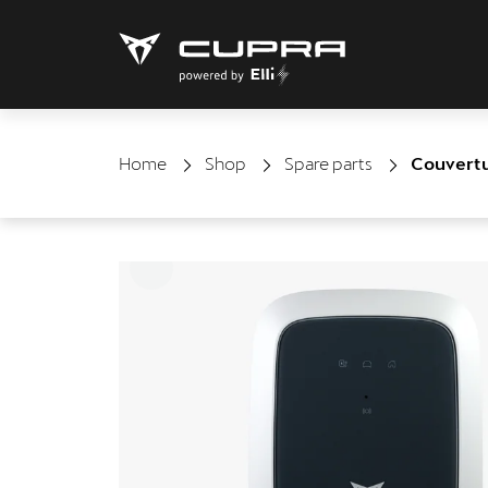
Home
Shop
Spare parts
Couvertur