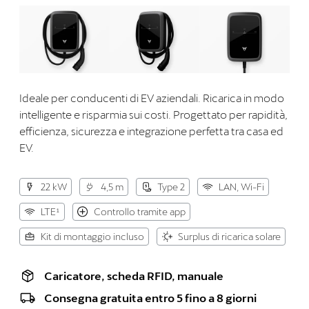
Ideale per conducenti di EV aziendali. Ricarica in modo
intelligente e risparmia sui costi. Progettato per rapidità,
efficienza, sicurezza e integrazione perfetta tra casa ed
EV.
22 kW
4,5 m
Type 2
LAN, Wi-Fi
LTE¹
Controllo tramite app
Kit di montaggio incluso
Surplus di ricarica solare
Caricatore, scheda RFID, manuale
Consegna gratuita entro 5 fino a 8 giorni