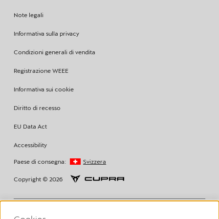
Note legali
Informativa sulla privacy
Condizioni generali di vendita
Registrazione WEEE
Informativa sui cookie
Diritto di recesso
EU Data Act
Accessibility
Paese di consegna:
Svizzera
Copyright © 2026
Disclaimer Volkswagen Group Charging GmbH