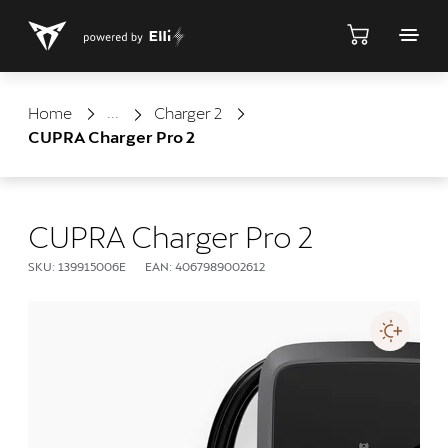
Shop
Home
Charger 2
CUPRA Charger Pro 2
CUPRA Charger Pro 2
SKU: 139915006E
EAN: 4067989002612