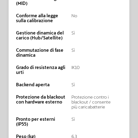
(MID)
Conforme alla legge
No
sulla calibrazione
Gestione dinamica del
Sì
carico (Hub/Satellite)
Commutazione di fase
Sì
dinamica
Grado di resistenza agli
IK10
urti
Backend aperta
Sì
Protezione da blackout
Protezione contro i
con hardware esterno
blackout / consente
più caricabatterie
Pronto per esterni
Sì
(IP55)
Peso (kg)
6.3