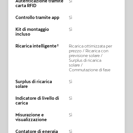
Autenticazione tramite
Sì
carta RFID
Controllo tramite app
Sì
Kit di montaggio
Sì
incluso
Ricarica intelligente²
Ricarica ottimizzata per
prezzo / Ricarica con
previsione solare /
Surplus di ricarica
solare /
Commutazione di fase
Surplus di ricarica
Sì
solare
Indicatore di livello di
Sì
carica
Misurazione e
Sì
visualizzazione
Contatore di energia
Sì