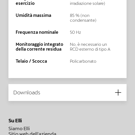
esercizio
irradiazione solare)
Umidità massima
85 % (non
condensante)
Frequenza nominale
50 Hz
Monitoraggio integrato
No, è necessario un
della corrente residua
RCD esterno di tipo A
Telaio / Scocca
Policarbonato
Downloads
Su Elli
Siamo Elli
Sitio web dell'azienda