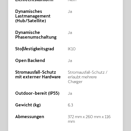
Dynamisches
Ja
Lastmanagement
(Hub/Satellite)
Dynamische
Ja
Phasenumschaltung
Stoßfestigkeitsgrad
IK10
Open Backend
Ja
Stromausfall-Schutz
Stromausfall-Schutz /
mit externer Hardware
erlaubt mehrere
Charger
Outdoor-bereit (IP55)
Ja
Gewicht (kg)
6.3
Abmessungen
372 mm x 260 mm x 116
mm