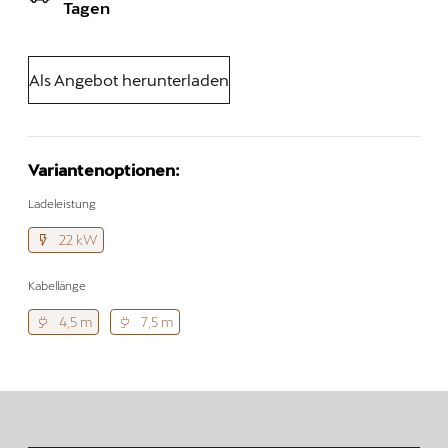
Tagen
Als Angebot herunterladen
Variantenoptionen:
Ladeleistung
22 kW
Kabellänge
4,5 m
7,5 m