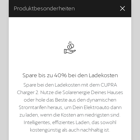
Produktbesonderheiten
Spare bis zu 40% bei den Ladekosten
Spare bei den Ladekosten mit dem CUPRA
Charger 2. Nutze die Solarenergie Deines Hauses
oder hole das Beste aus den dynamischen
Stromtarifen heraus, um Dein Elektroauto dann
zu laden, wenn die Kosten am niedrigsten sind.
Intelligentes, effizientes Laden, das sowohl
kostengünstig als auch nachhaltig ist.