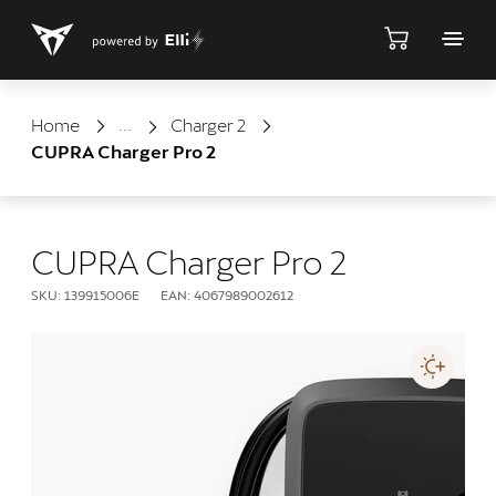
Shop
Home
Charger 2
CUPRA Charger Pro 2
CUPRA Charger Pro 2
SKU: 139915006E
EAN: 4067989002612