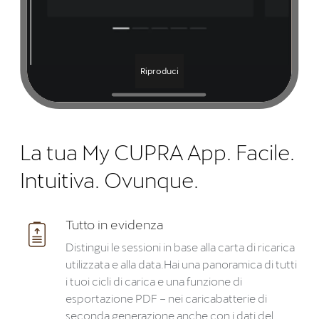
Riproduci
La tua My CUPRA App. Facile.
Intuitiva. Ovunque.
Tutto in evidenza
Distingui le sessioni in base alla carta di ricarica
utilizzata e alla data.Hai una panoramica di tutti
i tuoi cicli di carica e una funzione di
esportazione PDF – nei caricabatterie di
seconda generazione anche con i dati del