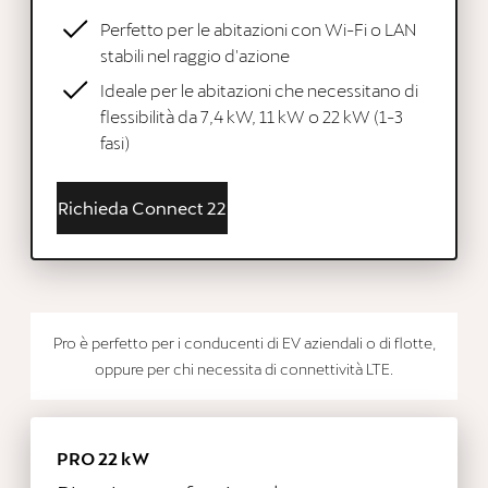
Perfetto per le abitazioni con Wi-Fi o LAN
stabili nel raggio d'azione
Ideale per le abitazioni che necessitano di
flessibilità da 7,4 kW, 11 kW o 22 kW (1-3
fasi)
Richieda Connect 22
Pro è perfetto per i conducenti di EV aziendali o di flotte,
oppure per chi necessita di connettività LTE.
PRO 22 kW