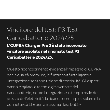
Vincitore del test: P3 Test
Caricabatterie 2024/25
L'CUPRA Charger Pro 2 è stato incoronato
vincitore assoluto nel rinomato test P3
Caricabatterie 2024/25.
Questo riconoscimento evidenzia l'impegno di CUPRA
per la qualità premium, le funzionalità intelligenti e
l'integrazione senza soluzione di continuità. Gli esperti
hanno elogiato le tecnologie avanzate del
caricabatterie, come l'integrazione in tempo reale del
prezzo dell'elettricità, la ricarica con surplus solare e la
connettività LTE per la massima flessibilità.¹