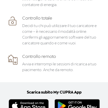
contatore di energia.
Controllo totale
Decidi tu chi può utilizzare il tuo caricatore e
come – è necessario il modalità online.
Confermi gli aggiornamenti software del tuo
caricatore quando e come vuoi.
Controllo remoto
Avvia e interrompi le sessioni di ricarica a tuo
piacimento. Anche da remoto.
Scarica subito My CUPRA App