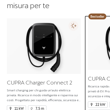
misura per te
Bestseller
CUPRA C
CUPRA Charger Connect 2
Ricarica rapida 
Smart charging per chi guida un’auto elettrica
privati di EV. Pr
privata. Ricarica in modo intelligente e risparmia sui
sicurezza e inte
costi. Progettato per rapidità, efficienza, sicurezza e
22 kW
integrazione perfetta tra casa ed EV.
11 kW
7,5 m