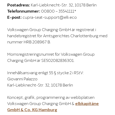
Postadress:
Karl-Liebknecht-Str. 32, 10178 Berlin
Telefonnummer:
00800 – 35541111*
E-post:
cupra-seat-support@elli.eco
Volkswagen Group Charging GmbH är registrerat i
handelsregistret för Amtsgerichtes Charlottenburg med
nummer HRB 208967 B.
Momsregistreringsnumret för Volkswagen Group
Charging GmbH är SE502082836301.
Innehållsansvarig enligt 55 § stycke 2 i RStV:
Giovanni Palazzo
Karl-Liebknecht-Str. 32, 10178 Berlin
Koncept, grafik, programmering av webbplatsen
Volkswagen Group Charging GmbH &
elbkapitäne
GmbH & Co. KG Hamburg