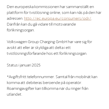
Den europeiska kommissionen har sammanställt en
plattform för tvistlösning online, som kan nås på den här
adressen:
http://ec.europa.eu/consumers/odr/
.
Därifrån kan du gå vidare till motsvarande
förlikningsorgan.
Volkswagen Group Charging GmbH har vare sig för
avsikt att eller är skyldiga att delta i ett
tvistlösningsförfarande hos ett förlikningsorgan.
Status i januari 2025
*Avgiftsfritt telefonnummer. Samtal från mobilnät kan
komma att debiteras beroende på operatör.
Roamingavgifter kan tillkomma när du ringer från
utlandet.