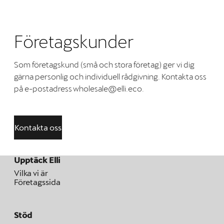
Företagskunder
Som företagskund (små och stora företag) ger vi dig
gärna personlig och individuell rådgivning. Kontakta oss
på e-postadress wholesale@elli.eco.
Kontakta oss
Upptäck Elli
Vilka vi är
Företagssida
Stöd