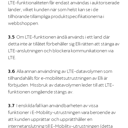
LTE-funktionaliteten får endast användas i auktoriserade
länder, vilket kunden när som helst kan se i de
tillhörande tillämpliga produktspecifikationerna i
webbshoppen.
3.5
Om LTE-funktionen ändå används i ett land där
detta inte är tillåtet förbehåller sig Elli rätten att stänga av
LTE-anslutningen och blockera kommunikationen via
LTE.
3.6
Alla annan användning av LTE-datavolymen som
tillhandahålls för e-mobilitetsutrustningen av Elli är
förbjuden. Missbruk av datavolymen leder till att LTE-
funktionen omgående stängs av.
3.7
I enskilda fall kan användbarheten av vissa
funktioner i E-Mobility-utrustningen vara beroende av
att kunden upprättar och upprätthåller en
internetanslutning till E-Mobility-utrustningen (detta