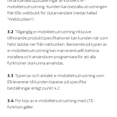
tillhandahålla uppdateringar av kundens e-
mobilitetsutrustning. Kunden kan beställa utrustningen
från Ellis webbutik för slutanvändare (nedan kallad
"Webbutiken").
3.2
Tillgänglig e-mobilitetsutrustning inklusive
tillhörande produktspecifikationer kan kunden när som
helst laddas ner från nätbutiken. Beroende på typen av
e-mobilitetsutrustning kan man eventuellt behöva
installera och använda en programvara för att alla
funktioner ska kunna användas.
3.3
Typen av och antalet e-mobilitetsutrustning som
Elli levererar till kunden baseras på specifika
beställningar enligt punkt 4.2.
3.4
För köp av e-mobilitetsutrustning med LTE-
funktion gäller: