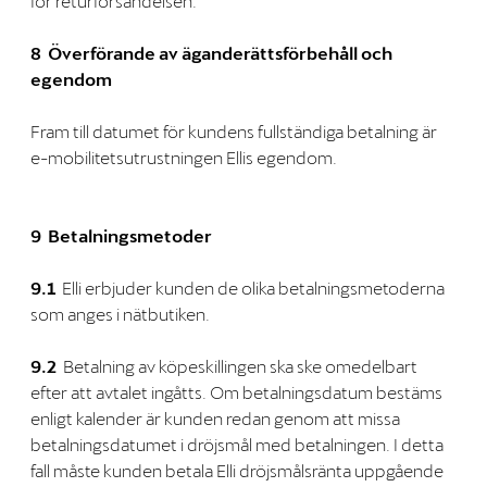
för returförsändelsen.
8 Överförande av äganderättsförbehåll och
egendom
Fram till datumet för kundens fullständiga betalning är
e-mobilitetsutrustningen Ellis egendom.
9 Betalningsmetoder
9.1
Elli erbjuder kunden de olika betalningsmetoderna
som anges i nätbutiken.
9.2
Betalning av köpeskillingen ska ske omedelbart
efter att avtalet ingåtts. Om betalningsdatum bestäms
enligt kalender är kunden redan genom att missa
betalningsdatumet i dröjsmål med betalningen. I detta
fall måste kunden betala Elli dröjsmålsränta uppgående