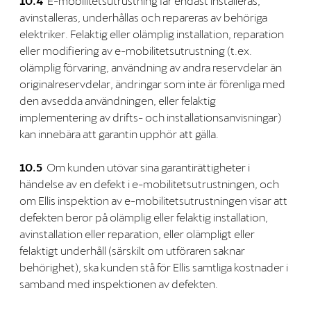
10.4
E-mobilitetsutrustning får endast installeras,
avinstalleras, underhållas och repareras av behöriga
elektriker. Felaktig eller olämplig installation, reparation
eller modifiering av e-mobilitetsutrustning (t.ex.
olämplig förvaring, användning av andra reservdelar än
originalreservdelar, ändringar som inte är förenliga med
den avsedda användningen, eller felaktig
implementering av drifts- och installationsanvisningar)
kan innebära att garantin upphör att gälla.
10.5
Om kunden utövar sina garantirättigheter i
händelse av en defekt i e-mobilitetsutrustningen, och
om Ellis inspektion av e-mobilitetsutrustningen visar att
defekten beror på olämplig eller felaktig installation,
avinstallation eller reparation, eller olämpligt eller
felaktigt underhåll (särskilt om utföraren saknar
behörighet), ska kunden stå för Ellis samtliga kostnader i
samband med inspektionen av defekten.