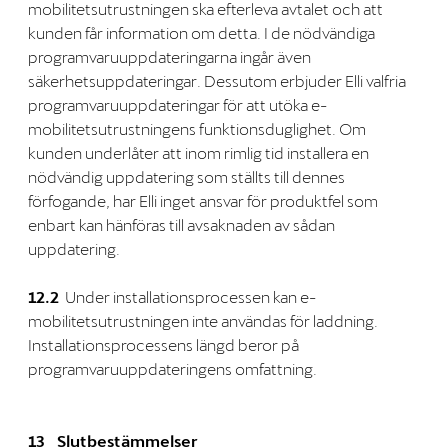
mobilitetsutrustningen ska efterleva avtalet och att
kunden får information om detta. I de nödvändiga
programvaruuppdateringarna ingår även
säkerhetsuppdateringar. Dessutom erbjuder Elli valfria
programvaruuppdateringar för att utöka e-
mobilitetsutrustningens funktionsduglighet. Om
kunden underlåter att inom rimlig tid installera en
nödvändig uppdatering som ställts till dennes
förfogande, har Elli inget ansvar för produktfel som
enbart kan hänföras till avsaknaden av sådan
uppdatering.
12.2
Under installationsprocessen kan e-
mobilitetsutrustningen inte användas för laddning.
Installationsprocessens längd beror på
programvaruuppdateringens omfattning.
13 Slutbestämmelser