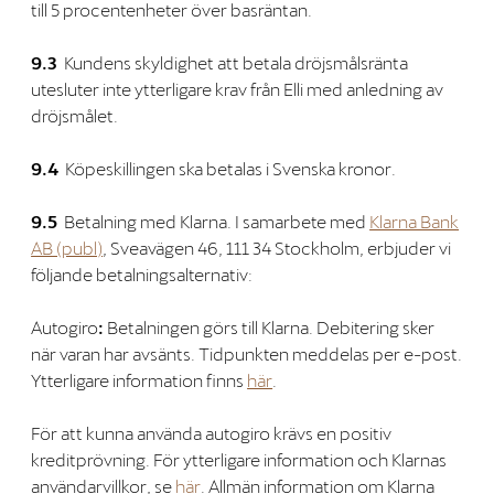
till 5 procentenheter över basräntan.
9.3
Kundens skyldighet att betala dröjsmålsränta
utesluter inte ytterligare krav från Elli med anledning av
dröjsmålet.
9.4
Köpeskillingen ska betalas i Svenska kronor.
9.5
Betalning med Klarna. I samarbete med
Klarna Bank
AB (publ)
, Sveavägen 46, 111 34 Stockholm, erbjuder vi
följande betalningsalternativ:
Autogiro
:
Betalningen görs till Klarna. Debitering sker
när varan har avsänts. Tidpunkten meddelas per e-post.
Ytterligare information finns
här
.
För att kunna använda autogiro krävs en positiv
kreditprövning. För ytterligare information och Klarnas
användarvillkor, se
här
. Allmän information om Klarna