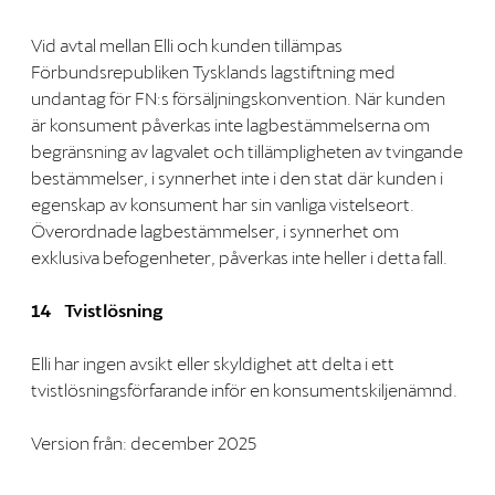
Vid avtal mellan Elli och kunden tillämpas
Förbundsrepubliken Tysklands lagstiftning med
undantag för FN:s försäljningskonvention. När kunden
är konsument påverkas inte lagbestämmelserna om
begränsning av lagvalet och tillämpligheten av tvingande
bestämmelser, i synnerhet inte i den stat där kunden i
egenskap av konsument har sin vanliga vistelseort.
Överordnade lagbestämmelser, i synnerhet om
exklusiva befogenheter, påverkas inte heller i detta fall.
14 Tvistlösning
Elli har ingen avsikt eller skyldighet att delta i ett
tvistlösningsförfarande inför en konsumentskiljenämnd.
Version från: december 2025