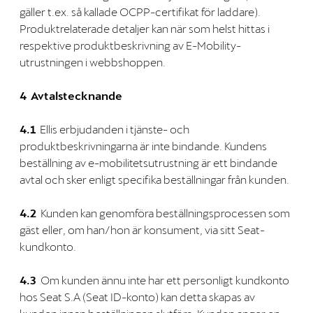
gäller t.ex. så kallade OCPP-certifikat för laddare).
Produktrelaterade detaljer kan när som helst hittas i
respektive produktbeskrivning av E-Mobility-
utrustningen i webbshoppen.
4 Avtalstecknande
4.1
Ellis erbjudanden i tjänste- och
produktbeskrivningarna är inte bindande. Kundens
beställning av e-mobilitetsutrustning är ett bindande
avtal och sker enligt specifika beställningar från kunden.
4.2
Kunden kan genomföra beställningsprocessen som
gäst eller, om han/hon är konsument, via sitt Seat-
kundkonto.
4.3
Om kunden ännu inte har ett personligt kundkonto
hos Seat S.A (Seat ID-konto) kan detta skapas av