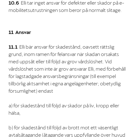
10.6
Elli tar inget ansvar för defekter eller skador på e-
mobilitetsutrustningen som beror på normalt slitage.
11 Ansvar
11.1
Elli bär ansvar för skadestånd, oavsett rättslig
grund, inom ramen för felansvar när skadan orsakats
med uppsåt eller till följd av grov vårdslöshet. Vid
vårdslöshet som inte är grov ansvarar Elli, med förbehåll
för lagstadgade ansvarsbegränsningar (till exempel
tillbörlig aktsamhet i egna angelägenheter; obetydlig
försumlighet) endast
a) för skadestånd till följd av skador på liv, kropp eller
hälsa,
b) för skadestånd till följd av brott mot ett väsentligt
avtalsåtagande (åtagande vars uppfyllande över huvud