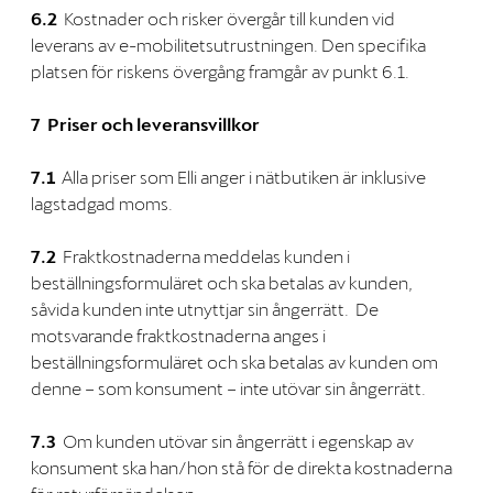
6.2
Kostnader och risker övergår till kunden vid
leverans av e-mobilitetsutrustningen. Den specifika
platsen för riskens övergång framgår av punkt 6.1.
7 Priser och leveransvillkor
7.1
Alla priser som Elli anger i nätbutiken är inklusive
lagstadgad moms.
7.2
Fraktkostnaderna meddelas kunden i
beställningsformuläret och ska betalas av kunden,
såvida kunden inte utnyttjar sin ångerrätt. De
motsvarande fraktkostnaderna anges i
beställningsformuläret och ska betalas av kunden om
denne – som konsument – inte utövar sin ångerrätt.
7.3
Om kunden utövar sin ångerrätt i egenskap av
konsument ska han/hon stå för de direkta kostnaderna