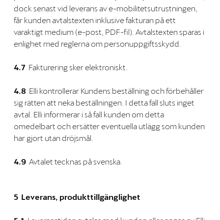
dock senast vid leverans av e-mobilitetsutrustningen,
får kunden avtalstexten inklusive fakturan på ett
varaktigt medium (e-post, PDF-fil). Avtalstexten sparas i
enlighet med reglerna om personuppgiftsskydd.
4.7
Fakturering sker elektroniskt.
4.8
Elli kontrollerar Kundens beställning och förbehåller
sig rätten att neka beställningen. I detta fall sluts inget
avtal. Elli informerar i så fall kunden om detta
omedelbart och ersätter eventuella utlägg som kunden
har gjort utan dröjsmål.
4.9
Avtalet tecknas på svenska.
5 Leverans, produkttillgänglighet