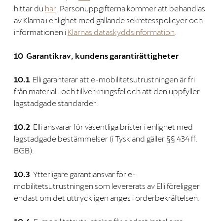
hittar du
här
. Personuppgifterna kommer att behandlas
av Klarna i enlighet med gällande sekretesspolicyer och
informationen i
Klarnas dataskyddsinformation
.
10 Garantikrav, kundens garantirättigheter
10.1
Elli garanterar att e-mobilitetsutrustningen är fri
från material- och tillverkningsfel och att den uppfyller
lagstadgade standarder.
10.2
Elli ansvarar för väsentliga brister i enlighet med
lagstadgade bestämmelser (i Tyskland gäller §§ 434 ff.
BGB).
10.3
Ytterligare garantiansvar för e-
mobilitetsutrustningen som levererats av Elli föreligger
endast om det uttryckligen anges i orderbekräftelsen.