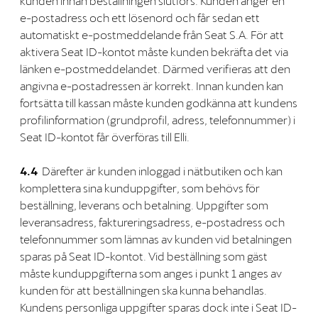
kunden innan beställningen slutförs. Kunden anger en
e-postadress och ett lösenord och får sedan ett
automatiskt e-postmeddelande från Seat S.A. För att
aktivera Seat ID-kontot måste kunden bekräfta det via
länken e-postmeddelandet. Därmed verifieras att den
angivna e-postadressen är korrekt. Innan kunden kan
fortsätta till kassan måste kunden godkänna att kundens
profilinformation (grundprofil, adress, telefonnummer) i
Seat ID-kontot får överföras till Elli.
4.4
Därefter är kunden inloggad i nätbutiken och kan
komplettera sina kunduppgifter, som behövs för
beställning, leverans och betalning. Uppgifter som
leveransadress, faktureringsadress, e-postadress och
telefonnummer som lämnas av kunden vid betalningen
sparas på Seat ID-kontot. Vid beställning som gäst
måste kunduppgifterna som anges i punkt 1 anges av
kunden för att beställningen ska kunna behandlas.
Kundens personliga uppgifter sparas dock inte i Seat ID-