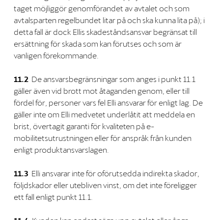
taget möjliggör genomförandet av avtalet och som
avtalsparten regelbundet litar på och ska kunna lita på); i
detta fall är dock Ellis skadeståndsansvar begränsat till
ersättning för skada som kan förutses och som är
vanligen förekommande.
11.2
De ansvarsbegränsningar som anges i punkt 11.1
gäller även vid brott mot åtaganden genom, eller till
fördel för, personer vars fel Elli ansvarar för enligt lag. De
gäller inte om Elli medvetet underlåtit att meddela en
brist, övertagit garanti för kvaliteten på e-
mobilitetsutrustningen eller för anspråk från kunden
enligt produktansvarslagen.
11.3
Elli ansvarar inte för oförutsedda indirekta skador,
följdskador eller utebliven vinst, om det inte föreligger
ett fall enligt punkt 11.1.