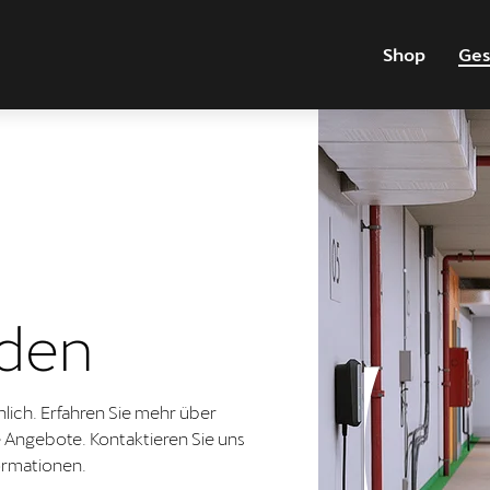
Shop
Ges
den
lich. Erfahren Sie mehr über
 Angebote. Kontaktieren Sie uns
formationen.