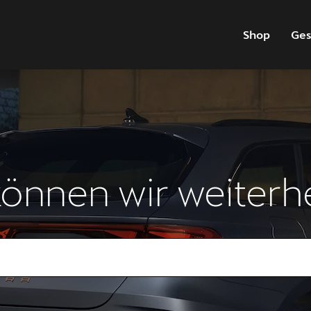
Shop
Ges
önnen wir weiterh