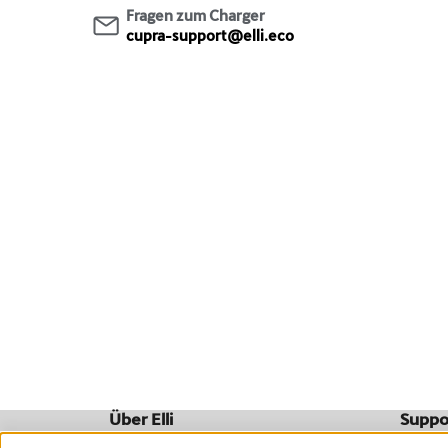
Fragen zum Charger
cupra-support@elli.eco
Über Elli
Suppo
Wer wir sind
FAQ