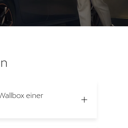
on
Wallbox einer