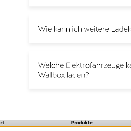
Wie kann ich weitere Ladek
Welche Elektrofahrzeuge ka
Wallbox laden?
rt
Produkte
Mobility Service Provider