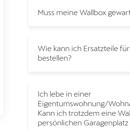
Muss meine Wallbox gewar
Wie kann ich Ersatzteile fü
bestellen?
Ich lebe in einer
Eigentumswohnung/Wohnan
Kann ich trotzdem eine Wa
persönlichen Garagenplatz i