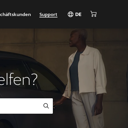
chäftskunden
Support
DE
elfen?