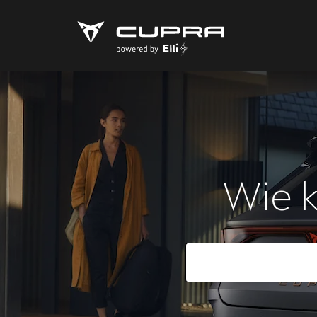
Wie k