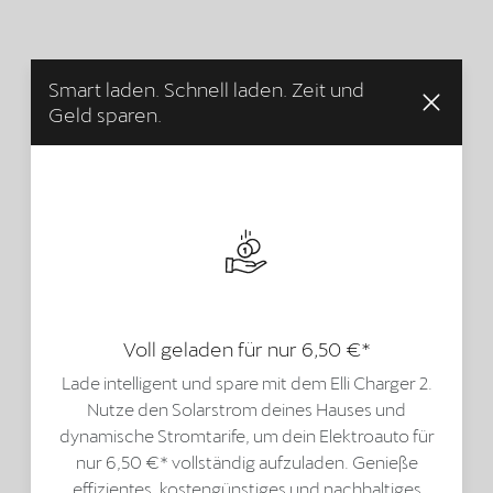
Smart laden. Schnell laden. Zeit und
Geld sparen.
Voll geladen für nur 6,50 €*
Lade intelligent und spare mit dem Elli Charger 2.
Nutze den Solarstrom deines Hauses und
dynamische Stromtarife, um dein Elektroauto für
nur 6,50 €* vollständig aufzuladen. Genieße
effizientes, kostengünstiges und nachhaltiges