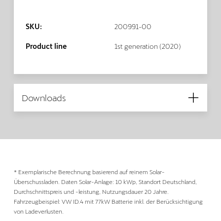
SKU:
200991-00
Product line
1st generation (2020)
Downloads
* Exemplarische Berechnung basierend auf reinem Solar-
Überschussladen. Daten Solar-Anlage: 10 kWp, Standort Deutschland,
Durchschnittspreis und -leistung, Nutzungsdauer 20 Jahre.
Fahrzeugbeispiel: VW ID.4 mit 77kW Batterie inkl. der Berücksichtigung
von Ladeverlusten.