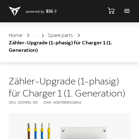
Shop
Home
Spare parts
Zähler-Upgrade (1-phasig) für Charger 1 (1.
Generation)
Zähler-Upgrade (1-phasig)
für Charger 1 (1. Generation)
SKU: 200991-00
EAN: 4067989002841