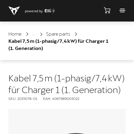
Shop
Home
Spare parts
Kabel 7,5 m (1-phasig/7,4 kW) für Charger 1
(1. Generation)
Kabel 7,5 m (1-phasig/7,4 kW)
für Charger 1 (1. Generation)
SKU: 2035078-01
EAN: 4067989003022