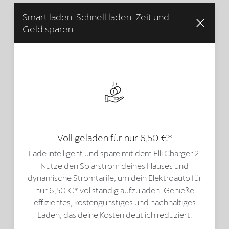
Smart laden. Schnell laden. Zeit und
Geld sparen.
Voll geladen für nur 6,50 €*
Lade intelligent und spare mit dem Elli Charger 2.
Nutze den Solarstrom deines Hauses und
dynamische Stromtarife, um dein Elektroauto für
nur 6,50 €* vollständig aufzuladen. Genieße
effizientes, kostengünstiges und nachhaltiges
Laden, das deine Kosten deutlich reduziert.