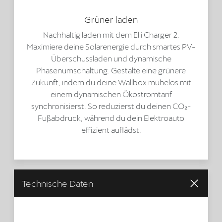
Grüner laden
Nachhaltig laden mit dem Elli Charger 2.
Maximiere deine Solarenergie durch smartes PV-
Überschussladen und dynamische
Phasenumschaltung. Gestalte eine grünere
Zukunft, indem du deine Wallbox mühelos mit
einem dynamischen Ökostromtarif
synchronisierst. So reduzierst du deinen CO₂-
Fußabdruck, während du dein Elektroauto
effizient auflädst.
Technische Daten