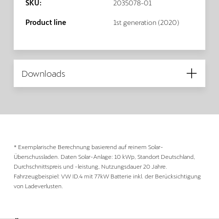
SKU:
2035078-01
Product line
1st generation (2020)
Downloads
* Exemplarische Berechnung basierend auf reinem Solar-
Überschussladen. Daten Solar-Anlage: 10 kWp, Standort Deutschland,
Durchschnittspreis und -leistung, Nutzungsdauer 20 Jahre.
Fahrzeugbeispiel: VW ID.4 mit 77kW Batterie inkl. der Berücksichtigung
von Ladeverlusten.