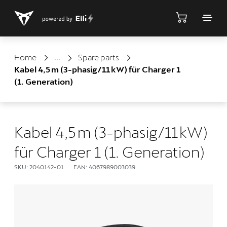
Shop
Home
Spare parts
Kabel 4,5 m (3-phasig/11 kW) für Charger 1
(1. Generation)
Kabel 4,5 m (3-phasig/11 kW)
für Charger 1 (1. Generation)
SKU: 2040142-01
EAN: 4067989003039