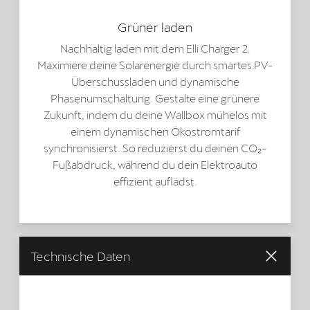
Grüner laden
Nachhaltig laden mit dem Elli Charger 2.
Maximiere deine Solarenergie durch smartes PV-
Überschussladen und dynamische
Phasenumschaltung. Gestalte eine grünere
Zukunft, indem du deine Wallbox mühelos mit
einem dynamischen Ökostromtarif
synchronisierst. So reduzierst du deinen CO₂-
Fußabdruck, während du dein Elektroauto
effizient auflädst.
Technische Daten