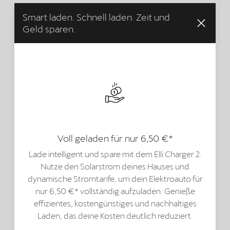
Smart laden. Schnell laden. Zeit und
Geld sparen.
Voll geladen für nur 6,50 €*
Lade intelligent und spare mit dem Elli Charger 2.
Nutze den Solarstrom deines Hauses und
dynamische Stromtarife, um dein Elektroauto für
nur 6,50 €* vollständig aufzuladen. Genieße
effizientes, kostengünstiges und nachhaltiges
Laden, das deine Kosten deutlich reduziert.