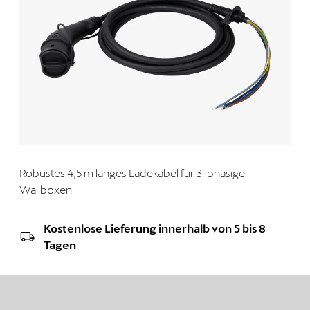
Robustes 4,5 m langes Ladekabel für 3-phasige
Wallboxen
Kostenlose Lieferung innerhalb von 5 bis 8
Tagen