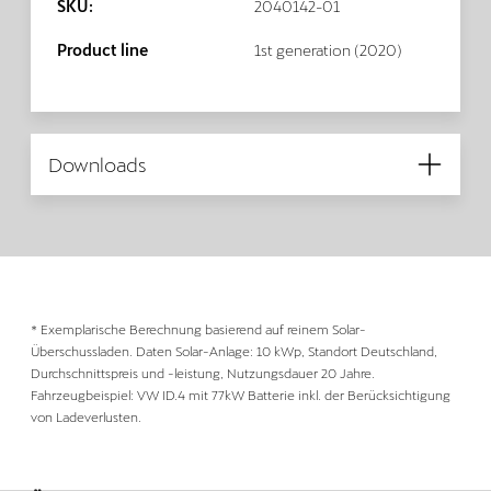
SKU:
2040142-01
Product line
1st generation (2020)
Downloads
* Exemplarische Berechnung basierend auf reinem Solar-
Überschussladen. Daten Solar-Anlage: 10 kWp, Standort Deutschland,
Durchschnittspreis und -leistung, Nutzungsdauer 20 Jahre.
Fahrzeugbeispiel: VW ID.4 mit 77kW Batterie inkl. der Berücksichtigung
von Ladeverlusten.