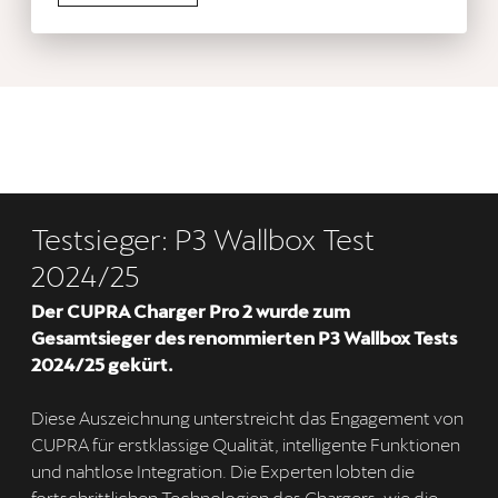
Testsieger: P3 Wallbox Test
2024/25
Der CUPRA Charger Pro 2 wurde zum
Gesamtsieger des renommierten P3 Wallbox Tests
2024/25 gekürt.
Diese Auszeichnung unterstreicht das Engagement von
CUPRA für erstklassige Qualität, intelligente Funktionen
und nahtlose Integration. Die Experten lobten die
fortschrittlichen Technologien des Chargers, wie die