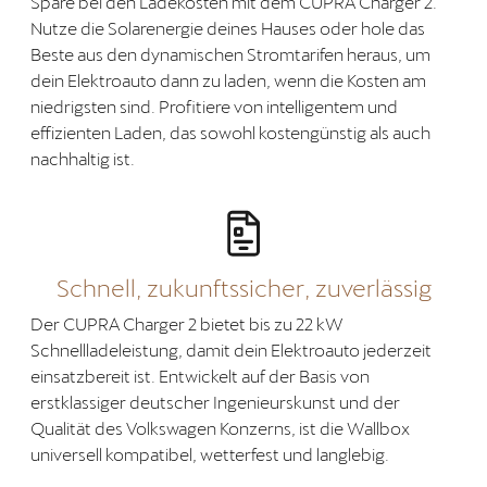
Spare bei den Ladekosten mit dem CUPRA Charger 2.
Nutze die Solarenergie deines Hauses oder hole das
Beste aus den dynamischen Stromtarifen heraus, um
dein Elektroauto dann zu laden, wenn die Kosten am
niedrigsten sind. Profitiere von intelligentem und
effizienten Laden, das sowohl kostengünstig als auch
nachhaltig ist.
Schnell, zukunftssicher, zuverlässig
Der CUPRA Charger 2 bietet bis zu 22 kW
Schnellladeleistung, damit dein Elektroauto jederzeit
einsatzbereit ist. Entwickelt auf der Basis von
erstklassiger deutscher Ingenieurskunst und der
Qualität des Volkswagen Konzerns, ist die Wallbox
universell kompatibel, wetterfest und langlebig.