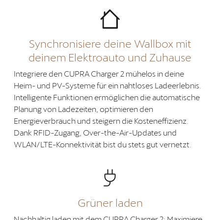
Synchronisiere deine Wallbox mit
deinem Elektroauto und Zuhause
Integriere den CUPRA Charger 2 mühelos in deine
Heim- und PV-Systeme für ein nahtloses Ladeerlebnis.
Intelligente Funktionen ermöglichen die automatische
Planung von Ladezeiten, optimieren den
Energieverbrauch und steigern die Kosteneffizienz.
Dank RFID-Zugang, Over-the-Air-Updates und
WLAN/LTE-Konnektivität bist du stets gut vernetzt.
Grüner laden
Nachhaltig laden mit dem CUPRA Charger 2: Maximiere