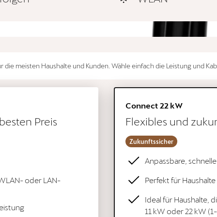
 die meisten Haushalte und Kunden. Wähle einfach die Leistung und Kabe
Connect 22 kW
besten Preis
Flexibles und zuku
Zukunftssicher
Anpassbare, schnelle
m WLAN- oder LAN-
Perfekt für Haushal
Ideal für Haushalte, d
leistung
11 kW oder 22 kW (1-