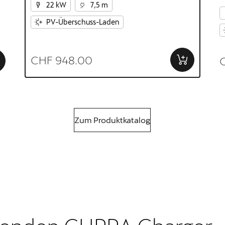
22 kW
7,5 m
E
PV-Überschuss-Laden
CHF 948.00
Zum Produktkatalog