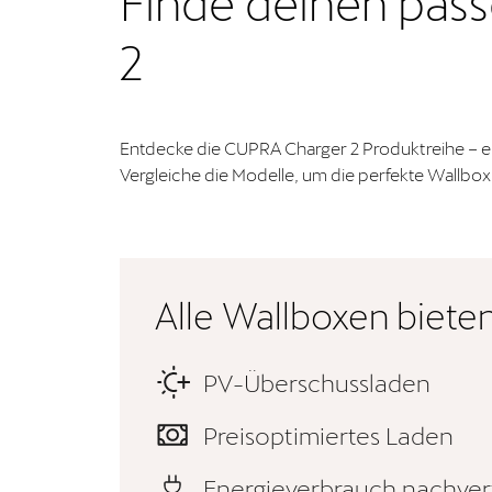
Finde deinen pas
2
Entdecke die CUPRA Charger 2 Produktreihe – en
Vergleiche die Modelle, um die perfekte Wallbox
Alle Wallboxen biete
PV-Überschussladen
Preisoptimiertes Laden
Energieverbrauch nachver