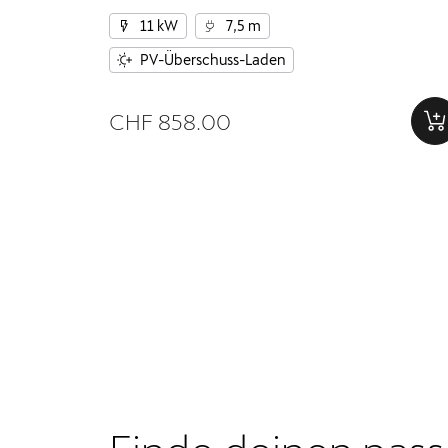
11 kW
7,5 m
PV-Überschuss-Laden
CHF 858.00