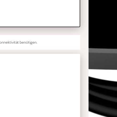
onnektivität benötigen.