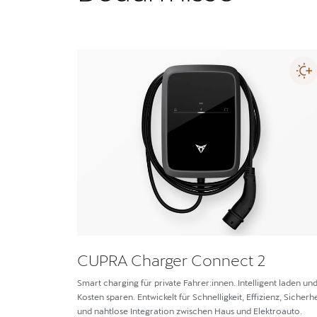
CUPRA Charger Connect 2
Smart charging für private Fahrer:innen. Intelligent laden un
Kosten sparen. Entwickelt für Schnelligkeit, Effizienz, Sicherhe
und nahtlose Integration zwischen Haus und Elektroauto.