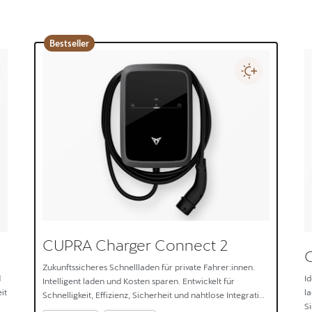
Bestseller
CUPRA Charger Connect 2
Zukunftssicheres Schnellladen für private Fahrer:innen.
d
I
Intelligent laden und Kosten sparen. Entwickelt für
it
l
Schnelligkeit, Effizienz, Sicherheit und nahtlose Integration
S
zwischen Haus und Elektroauto.