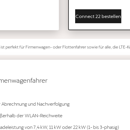
Connect 22 bestellen
st perfekt für Firmenwagen- oder Flottenfahrer sowie für alle, die LTE-K
irmenwagenfahrer
für Abrechnung und Nachverfolgung
außerhalb der WLAN-Reichweite
 Ladeleistung von 7,4 kW, 11 kW oder 22 kW (1- bis 3-phasig)