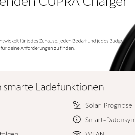
senden CUPRA Charger
twickelt für jedes Zuhause, jeden Bedarf und jedes Budget.
 für deine Anforderungen zu finden.
n smarte Ladefunktionen
Solar-Prognose
Smart-Datensyn
folgen
WLAN