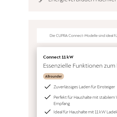
Die CUPRA Connect-Modelle sind ideal für
Connect 11 kW
Essenzielle Funktionen zum 
Allrounder
Zuverlässiges Laden für Einsteiger
Perfekt für Haushalte mit stabile
Empfang
Ideal für Haushalte mit 11 kW Lade