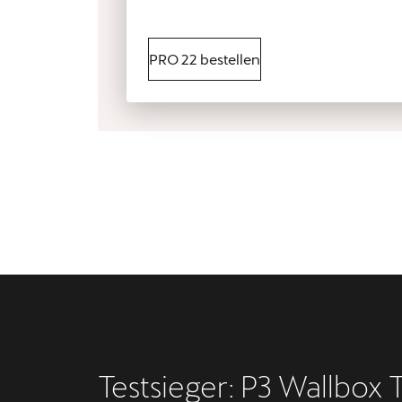
PRO 22 bestellen
Testsieger: P3 Wallbox 