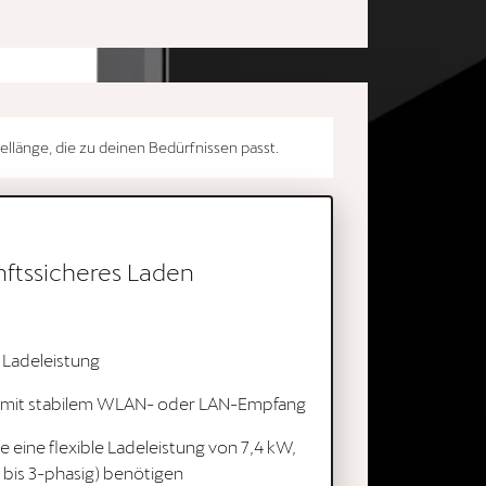
llänge, die zu deinen Bedürfnissen passt.
nftssicheres Laden
 Ladeleistung
te mit stabilem WLAN- oder LAN-Empfang
ie eine flexible Ladeleistung von 7,4 kW,
 bis 3-phasig) benötigen