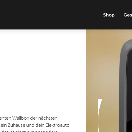
Shop
Ges
igenten Wallbox der nächsten
ein Zuhause und dein Elektroauto
- das ist nicht nur besonders