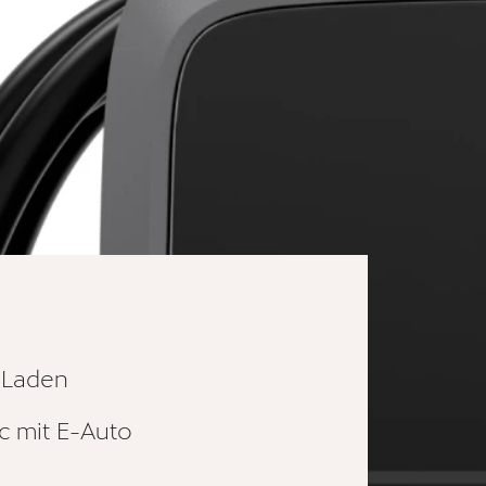
-Laden
c mit E-Auto