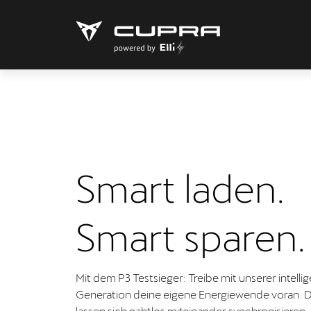
Smart laden.
Smart sparen.
Mit dem P3 Testsieger: Treibe mit unserer intell
Generation deine eigene Energiewende voran. D
lassen sich nahtlos miteinander synchronisieren 