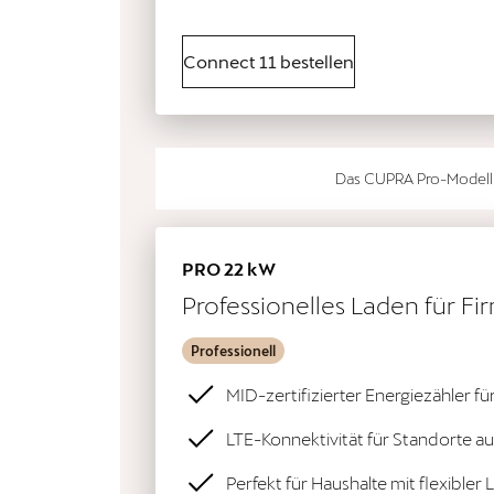
Connect 11 bestellen
Das CUPRA Pro-Modell i
PRO 22 kW
Professionelles Laden für F
Professionell
MID-zertifizierter Energiezähler 
LTE-Konnektivität für Standorte 
Perfekt für Haushalte mit flexibler