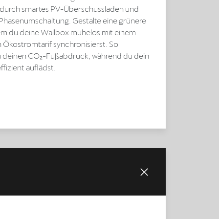
e durch smartes PV-Überschussladen und
hasenumschaltung. Gestalte eine grünere
em du deine Wallbox mühelos mit einem
Ökostromtarif synchronisierst. So
u deinen CO₂-Fußabdruck, während du dein
ffizient auflädst.