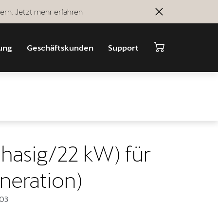
ern. Jetzt mehr erfahren
ung
Geschäftskunden
Support
phasig/22 kW) für
eneration)
03