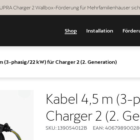
 CUPRA Charger 2 Wallbox-Förderung für Mehrfamilienhäuser sich
Shop
Installation
Förder
m (3-phasig/22 kW) für Charger 2 (2. Generation)
Kabel 4,5 m (3-
Charger 2 (2. G
SKU: 139054012B
EAN: 40679890028