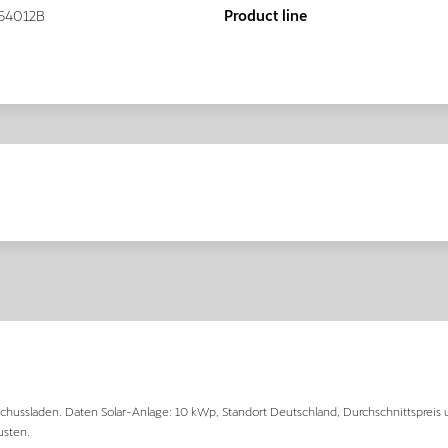
54012B
Product line
hussladen. Daten Solar-Anlage: 10 kWp, Standort Deutschland, Durchschnittspreis 
usten.