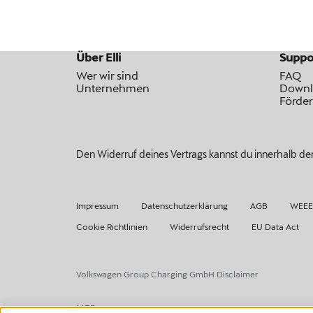
Über Elli
Suppo
Wer wir sind
FAQ
Unternehmen
Downl
Förde
Den Widerruf deines Vertrags kannst du innerhalb der
Impressum
Datenschutzerklärung
AGB
WEEE-
Cookie Richtlinien
Widerrufsrecht
EU Data Act
Volkswagen Group Charging GmbH Disclaimer
¹ LTE