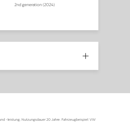
2nd generation (2024)
und -leistung, Nutzungsdauer 20 Jahre. Fahrzeugbeispiel: VW