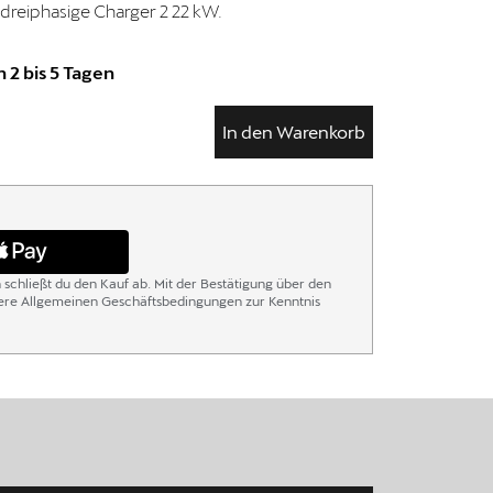
 dreiphasige Charger 2 22 kW.
 2 bis 5 Tagen
In den Warenkorb
n schließt du den Kauf ab. Mit der Bestätigung über den
sere Allgemeinen Geschäftsbedingungen zur Kenntnis