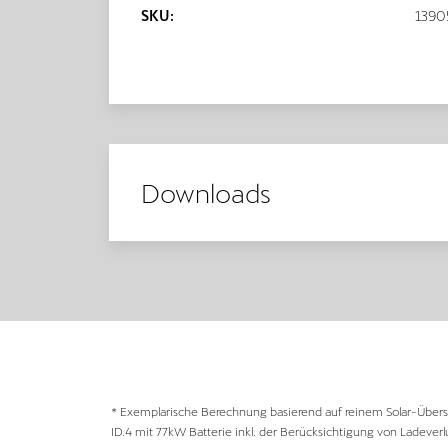
SKU:
1390
Downloads
* Exemplarische Berechnung basierend auf reinem Solar-Übersc
ID.4 mit 77kW Batterie inkl. der Berücksichtigung von Ladeverl