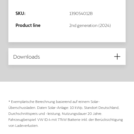
SKU:
139054012B
Product line
2nd generation (2024)
Downloads
* Exemplarische Berechnung basierend auf reinem Solar-
Überschussladen. Daten Solar-Anlage: 10 kWp, Standort Deutschland,
Durchschnittspreis und -leistung, Nutzungsdauer 20 Jahre.
Fahrzeugbeispiel: VW ID.4 mit 77kW Batterie inkl. der Berücksichtigung
von Ladeverlusten.