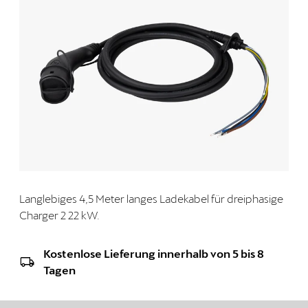
Langlebiges 4,5 Meter langes Ladekabel für dreiphasige
Charger 2 22 kW.
Kostenlose Lieferung innerhalb von 5 bis 8
Tagen