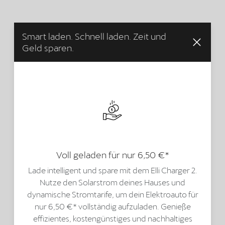
Smart laden. Schnell laden. Zeit und
Geld sparen.
Voll geladen für nur 6,50 €*
Lade intelligent und spare mit dem Elli Charger 2.
Nutze den Solarstrom deines Hauses und
dynamische Stromtarife, um dein Elektroauto für
nur 6,50 €* vollständig aufzuladen. Genieße
effizientes, kostengünstiges und nachhaltiges