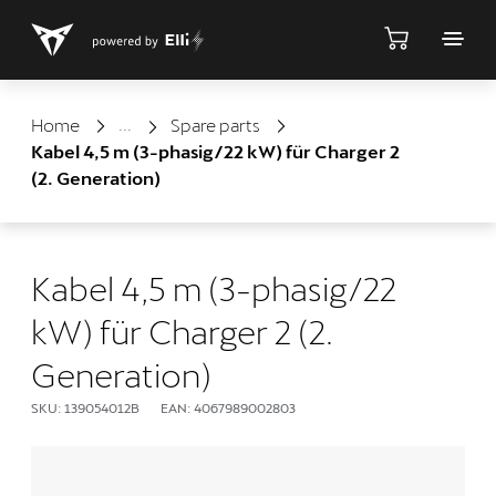
Shop
Home
Spare parts
Kabel 4,5 m (3-phasig/22 kW) für Charger 2
(2. Generation)
Kabel 4,5 m (3-phasig/22
kW) für Charger 2 (2.
Generation)
SKU: 139054012B
EAN: 4067989002803