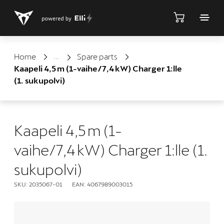
Shop
Home
Spare parts
Kaapeli 4,5 m (1-vaihe/7,4 kW) Charger 1:lle
(1. sukupolvi)
Kaapeli 4,5 m (1-
vaihe/7,4 kW) Charger 1:lle (1.
sukupolvi)
SKU: 2035067-01
EAN: 4067989003015