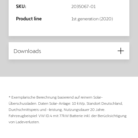
SKU:
2035067-01
Product line
1st generation (2020)
Downloads
* Exemplarische Berechnung basierend auf reinem Solar-
Überschussladen. Daten Solar-Anlage: 10 kWp, Standort Deutschland,
Durchschnittspreis und -leistung, Nutzungsdauer 20 Jahre.
Fahrzeugbeispiel: VW ID.4 mit 77kW Batterie inkl. der Berücksichtigung
von Ladeverlusten.