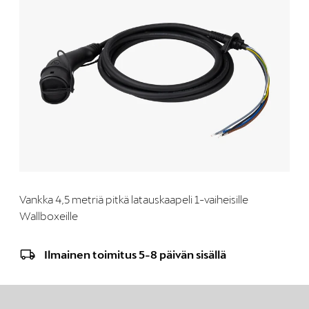
Vankka 4,5 metriä pitkä latauskaapeli 1-vaiheisille
Wallboxeille
Ilmainen toimitus 5-8 päivän sisällä