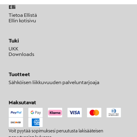
Elli
Tietoa Ellistä
Ellin kotisivu
Tuki
UKK
Downloads
Tuotteet
Sähköisen liikkuvuuden palveluntarjoaja
Maksutavat
Voit pyytää sopimuksesi peruutusta lakisääteisen