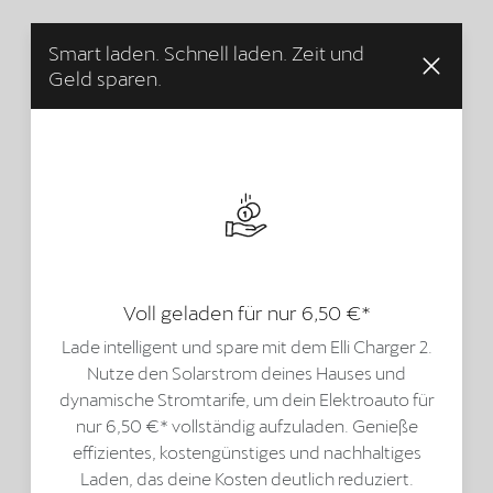
Smart laden. Schnell laden. Zeit und
Geld sparen.
Voll geladen für nur 6,50 €*
Lade intelligent und spare mit dem Elli Charger 2.
Nutze den Solarstrom deines Hauses und
dynamische Stromtarife, um dein Elektroauto für
nur 6,50 €* vollständig aufzuladen. Genieße
effizientes, kostengünstiges und nachhaltiges
Laden, das deine Kosten deutlich reduziert.